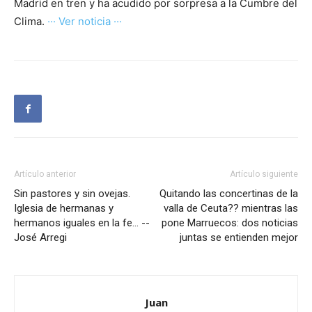
Madrid en tren y ha acudido por sorpresa a la Cumbre del
Clima.
··· Ver noticia ···
Artículo anterior
Artículo siguiente
Sin pastores y sin ovejas.
Quitando las concertinas de la
Iglesia de hermanas y
valla de Ceuta?? mientras las
hermanos iguales en la fe… --
pone Marruecos: dos noticias
José Arregi
juntas se entienden mejor
Juan