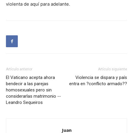
violenta de aquí para adelante.
Artículo anterior
Artículo siguiente
El Vaticano acepta ahora
Violencia se dispara y país
bendecir a las parejas
entra en ?conflicto armado??
homosexuales pero sin
considerarlas matrimonio --
Leandro Sequeiros
Juan