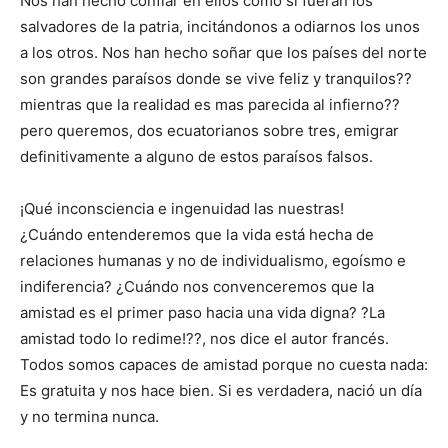
Nos han hecho confiar en ellos como si fueran los
salvadores de la patria, incitándonos a odiarnos los unos
a los otros. Nos han hecho soñar que los países del norte
son grandes paraísos donde se vive feliz y tranquilos??
mientras que la realidad es mas parecida al infierno??
pero queremos, dos ecuatorianos sobre tres, emigrar
definitivamente a alguno de estos paraísos falsos.
¡Qué inconsciencia e ingenuidad las nuestras!
¿Cuándo entenderemos que la vida está hecha de
relaciones humanas y no de individualismo, egoísmo e
indiferencia? ¿Cuándo nos convenceremos que la
amistad es el primer paso hacia una vida digna? ?La
amistad todo lo redime!??, nos dice el autor francés.
Todos somos capaces de amistad porque no cuesta nada:
Es gratuita y nos hace bien. Si es verdadera, nació un día
y no termina nunca.