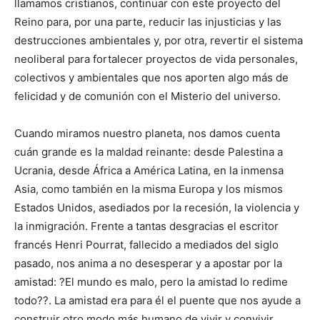
llamamos cristianos, continuar con este proyecto del
Reino para, por una parte, reducir las injusticias y las
destrucciones ambientales y, por otra, revertir el sistema
neoliberal para fortalecer proyectos de vida personales,
colectivos y ambientales que nos aporten algo más de
felicidad y de comunión con el Misterio del universo.
Cuando miramos nuestro planeta, nos damos cuenta
cuán grande es la maldad reinante: desde Palestina a
Ucrania, desde África a América Latina, en la inmensa
Asia, como también en la misma Europa y los mismos
Estados Unidos, asediados por la recesión, la violencia y
la inmigración. Frente a tantas desgracias el escritor
francés Henri Pourrat, fallecido a mediados del siglo
pasado, nos anima a no desesperar y a apostar por la
amistad: ?El mundo es malo, pero la amistad lo redime
todo??. La amistad era para él el puente que nos ayude a
construir otro modo más humano de vivir y convivir.