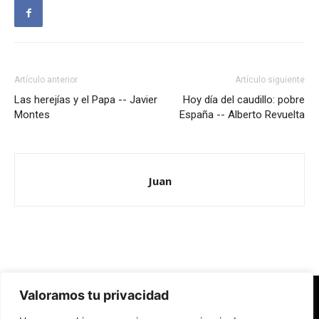
Artículo anterior
Artículo siguiente
Las herejías y el Papa -- Javier
Hoy día del caudillo: pobre
Montes
España -- Alberto Revuelta
Juan
Valoramos tu privacidad
Redes Cristianas