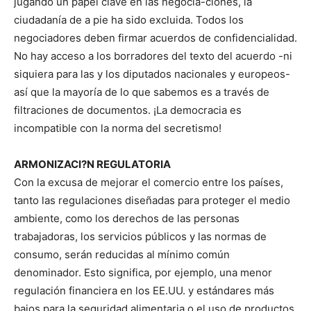
jugando un papel clave en las negocia-ciones, la
ciudadanía de a pie ha sido excluida. Todos los
negociadores deben firmar acuerdos de confidencialidad.
No hay acceso a los borradores del texto del acuerdo -ni
siquiera para las y los diputados nacionales y europeos-
así que la mayoría de lo que sabemos es a través de
filtraciones de documentos. ¡La democracia es
incompatible con la norma del secretismo!
ARMONIZACI?N REGULATORIA
Con la excusa de mejorar el comercio entre los países,
tanto las regulaciones diseñadas para proteger el medio
ambiente, como los derechos de las personas
trabajadoras, los servicios públicos y las normas de
consumo, serán reducidas al mínimo común
denominador. Esto significa, por ejemplo, una menor
regulación financiera en los EE.UU. y estándares más
bajos para la seguridad alimentaria o el uso de productos