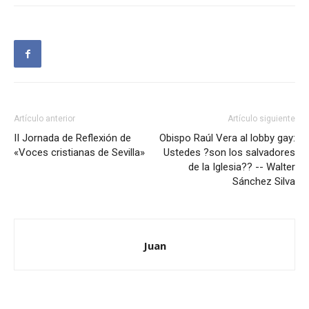
Artículo anterior
Artículo siguiente
II Jornada de Reflexión de
Obispo Raúl Vera al lobby gay:
«Voces cristianas de Sevilla»
Ustedes ?son los salvadores
de la Iglesia?? -- Walter
Sánchez Silva
Juan