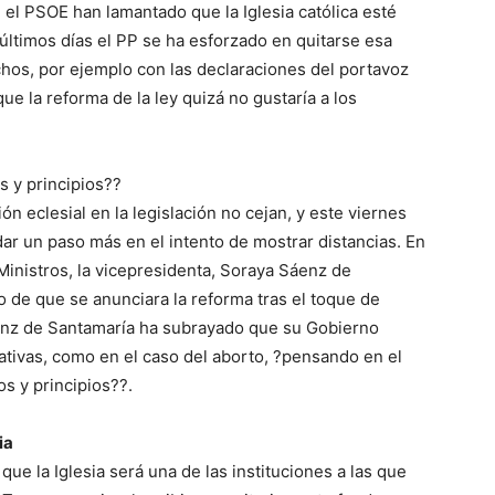
el PSOE han lamantado que la Iglesia católica esté
últimos días el PP se ha esforzado en quitarse esa
hos, por ejemplo con las declaraciones del portavoz
e la reforma de la ley quizá no gustaría a los
s y principios??
sión eclesial en la legislación no cejan, y este viernes
ar un paso más en el intento de mostrar distancias. En
Ministros, la vicepresidenta, Soraya Sáenz de
 de que se anunciara la reforma tras el toque de
áenz de Santamaría ha subrayado que su Gobierno
ativas, como en el caso del aborto, ?pensando en el
os y principios??.
ia
e la Iglesia será una de las instituciones a las que