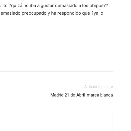
orto ?quizá no iba a gustar demasiado a los obipos??
emasiado preocupado y ha respondido que ?ya lo
Artículo siguiente
Madrid 21 de Abril: marea blanca