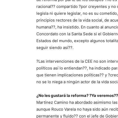
racional?? compartido ?por creyentes y no cr
legisla ni quiere legislar, no es su cometido
principios rectores de la vida social, de a
humana??, ha insistido. En cuanto al anunc
Concordato con la Santa Sede si el Gobiern
Estados del mundo, excepto algunos totalita
seguir siendo así??.
?Las intervenciones de la CEE no son interv
políticos así lo entiendan??, ha indicado pa
que tienen implicaciones políticas?? y ?cre
no se lo niega a ningún actor de la vida soci
¿No les gustará la reforma? ?Ya veremos??
Martínez Camino ha abordado asimismo las
aunque Rouco Varela no haya sido aún recib
permanente y fluido?? con el jefe de Gobiern