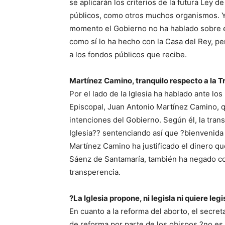
se aplicarán los criterios de la futura Ley 
públicos, como otros muchos organismos. 
momento el Gobierno no ha hablado sobre ell
como sí lo ha hecho con la Casa del Rey, pe
a los fondos públicos que recibe.
Martínez Camino, tranquilo respecto a la 
Por el lado de la Iglesia ha hablado ante lo
Episcopal, Juan Antonio Martínez Camino, q
intenciones del Gobierno. Según él, la tra
Iglesia?? sentenciando así que ?bienvenida 
Martínez Camino ha justificado el dinero que
Sáenz de Santamaría, también ha negado con
transperencia.
?La Iglesia propone, ni legisla ni quiere legi
En cuanto a la reforma del aborto, el secre
de reforma por parte de los obispos ?no es 