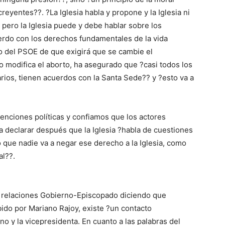
eyentes??. ?La Iglesia habla y propone y la Iglesia ni
, pero la Iglesia puede y debe hablar sobre los
cuerdo con los derechos fundamentales de la vida
io del PSOE de que exigirá que se cambie el
o modifica el aborto, ha asegurado que ?casi todos los
rios, tienen acuerdos con la Santa Sede?? y ?esto va a
enciones políticas y confiamos que los actores
ra declarar después que la Iglesia ?habla de cuestiones
o que nadie va a negar ese derecho a la Iglesia, como
al??.
 relaciones Gobierno-Episcopado diciendo que
ido por Mariano Rajoy, existe ?un contacto
o y la vicepresidenta. En cuanto a las palabras del