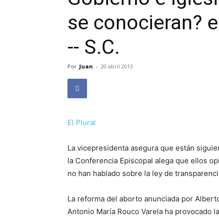
se conocieran? e
-- S.C.
Por
Juan
-
20 abril 2013
El Plural
La vicepresidenta asegura que están siguien
la Conferencia Episcopal alega que ellos op
no han hablado sobre la ley de transparenci
La reforma del aborto anunciada por Alberto
Antonio María Rouco Varela ha provocado la 