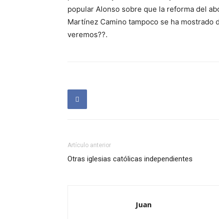
popular Alonso sobre que la reforma del ab
Martínez Camino tampoco se ha mostrado d
veremos??.
Artículo anterior
Otras iglesias católicas independientes
Juan