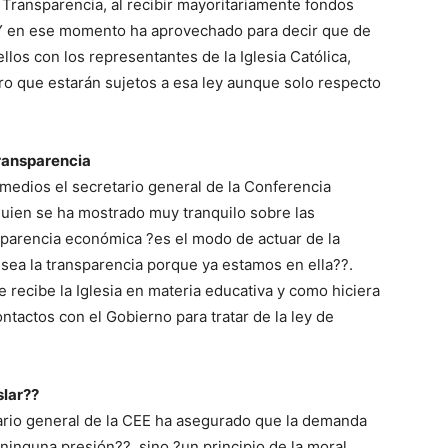
de Transparencia, al recibir mayoritariamente fondos
Y en ese momento ha aprovechado para decir que de
os con los representantes de la Iglesia Católica,
ro que estarán sujetos a esa ley aunque solo respecto
Transparencia
s medios el secretario general de la Conferencia
uien se ha mostrado muy tranquilo sobre las
nsparencia económica ?es el modo de actuar de la
sea la transparencia porque ya estamos en ella??.
 recibe la Iglesia en materia educativa y como hiciera
tactos con el Gobierno para tratar de la ley de
slar??
tario general de la CEE ha asegurado que la demanda
ninguna presión??, sino ?un principio de la moral