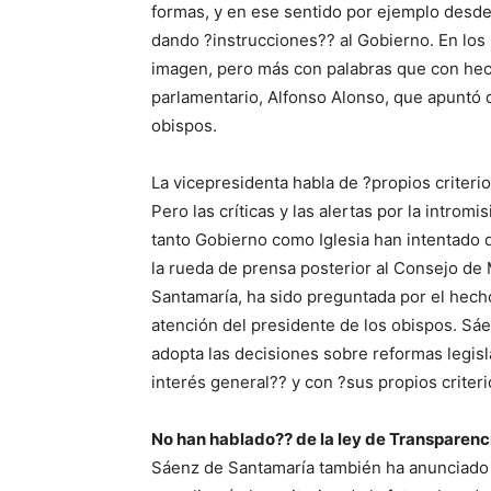
formas, y en ese sentido por ejemplo desde 
dando ?instrucciones?? al Gobierno. En los 
imagen, pero más con palabras que con hec
parlamentario, Alfonso Alonso, que apuntó qu
obispos.
La vicepresidenta habla de ?propios criterio
Pero las críticas y las alertas por la intromi
tanto Gobierno como Iglesia han intentado d
la rueda de prensa posterior al Consejo de 
Santamaría, ha sido preguntada por el hecho
atención del presidente de los obispos. S
adopta las decisiones sobre reformas legisl
interés general?? y con ?sus propios criteri
No han hablado?? de la ley de Transparenc
Sáenz de Santamaría también ha anunciado qu