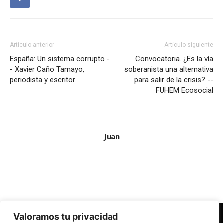
Artículo anterior
Artículo siguiente
España: Un sistema corrupto -
Convocatoria. ¿Es la vía
- Xavier Caño Tamayo,
soberanista una alternativa
periodista y escritor
para salir de la crisis? --
FUHEM Ecosocial
Juan
Valoramos tu privacidad
Redes Cristianas