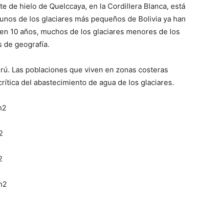
e de hielo de Quelccaya, en la Cordillera Blanca, está
gunos de los glaciares más pequeños de Bolivia ya han
en 10 años, muchos de los glaciares menores de los
s de geografía.
erú. Las poblaciones que viven en zonas costeras
rítica del abastecimiento de agua de los glaciares.
m2
2
2
m2