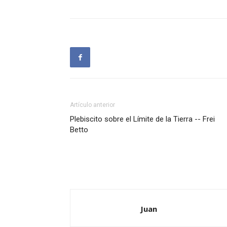
Artículo anterior
Plebiscito sobre el Límite de la Tierra -- Frei
Betto
Juan