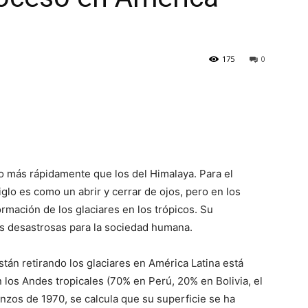
175
0
do más rápidamente que los del Himalaya. Para el
iglo es como un abrir y cerrar de ojos, pero en los
rmación de los glaciares en los trópicos. Su
s desastrosas para la sociedad humana.
stán retirando los glaciares en América Latina está
los Andes tropicales (70% en Perú, 20% en Bolivia, el
zos de 1970, se calcula que su superficie se ha