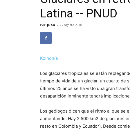
Latina -- PNUD
Por
Juan
-
27 agosto 2010
Koinonía
Los glaciares tropicales se están replegan
tiempo de vida de un glaciar, un cuarto de s
últimos 25 años se ha visto una gran transfo
desaparición inminente tendrá implicacione
Los geólogos dicen que el ritmo al que se e
aumentando. Hay 2.500 km2 de glaciares en 
resto en Colombia y Ecuador). Desde comien