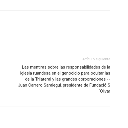
Artículo siguiente
Las mentiras sobre las responsabilidades de la
Iglesia ruandesa en el genocidio para ocultar las
de la Trilateral y las grandes corporaciones --
Juan Carrero Saralegui, presidente de Fundació S
´Olivar