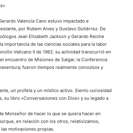
as»
Gerardo Valencia Cano estuvo impactado e
otestante, por Rubem Alves y Gustavo Gutiérrez. De
pólogos Jean Elizabeth Jackson y Gerardo Reiche
a importancia de las ciencias sociales para la labor
oncilio Vaticano II de 1962. su actividad transcurrió en
l encuentro de Misiones de Salgar, la Conferencia
naventura; fueron tiempos realmente convulsos y
nte, un profeta y un místico activo. Siento curiosidad
as, su libro «Conversaciones con Dios» y su legado a
de Monseñor de hacer lo que se quiera hacer en
orque, en relación con los otros, relativizamos,
las motivaciones propias.