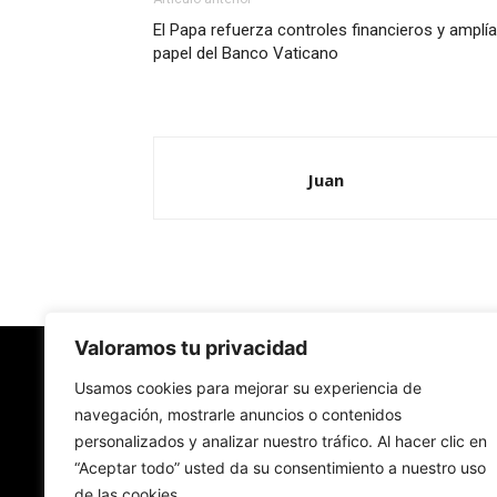
El Papa refuerza controles financieros y amplía
papel del Banco Vaticano
Juan
Valoramos tu privacidad
Redes Cristianas
Usamos cookies para mejorar su experiencia de
navegación, mostrarle anuncios o contenidos
personalizados y analizar nuestro tráfico. Al hacer clic en
Una mirada alternativa sobre la Iglesia católica y
“Aceptar todo” usted da su consentimiento a nuestro uso
sociedad
de las cookies.