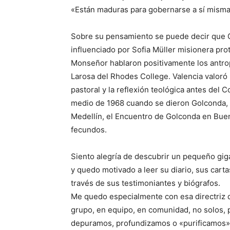
«Están maduras para gobernarse a sí mism
Sobre su pensamiento se puede decir que 
influenciado por Sofia Müller misionera pr
Monseñor hablaron positivamente los antro
Larosa del Rhodes College. Valencia valoró l
pastoral y la reflexión teológica antes del C
medio de 1968 cuando se dieron Golconda, e
Medellín, el Encuentro de Golconda en Bue
fecundos.
Siento alegría de descubrir un pequeño giga
y quedo motivado a leer su diario, sus cart
través de sus testimoniantes y biógrafos.
Me quedo especialmente con esa directriz 
grupo, en equipo, en comunidad, no solos, p
depuramos, profundizamos o «purificamos» 