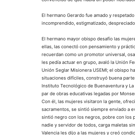
El hermano Gerardo fue amado y respetado 
incomprendido, estigmatizado, despreciado, 
El hermano mayor obispo desafío las mujere
ellas, las conectó con pensamiento y práct
recuerdan como un promotor universal, osad
les pedía actuar en grupo, avaló la Unión 
Unión Seglar Misionera USEMI; el obispo hab
situaciones difíciles, construyó buena parte
Instituto Tecnológico de Buenaventura y La 
par de obras educativas legadas por Monse
Con él, las mujeres visitaron la gente, ofre
sacramentos, se sintió siempre enviado a ev
sintió negro con los negros, pobre con lo
nadie y servidor de todos, carga maletas si
Valencia les dijo a las mujeres y creó cond