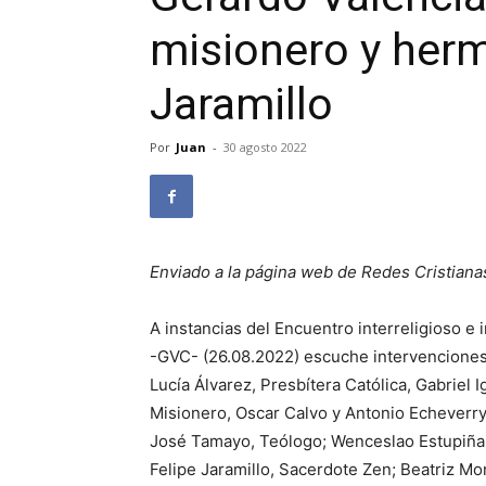
misionero y herm
Jaramillo
Por
Juan
-
30 agosto 2022
Enviado a la página web de Redes Cristiana
A instancias del Encuentro interreligioso e
-GVC- (26.08.2022) escuche intervenciones
Lucía Álvarez, Presbítera Católica, Gabriel
Misionero, Oscar Calvo y Antonio Echeverry,
José Tamayo, Teólogo; Wenceslao Estupiñan
Felipe Jaramillo, Sacerdote Zen; Beatriz M