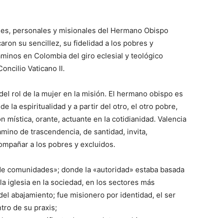
les, personales y misionales del Hermano Obispo
ron su sencillez, su fidelidad a los pobres y
aminos en Colombia del giro eclesial y teológico
oncilio Vaticano II.
 del rol de la mujer en la misión. El hermano obispo es
 la espiritualidad y a partir del otro, el otro pobre,
 mística, orante, actuante en la cotidianidad. Valencia
ino de trascendencia, de santidad, invita,
ompañar a los pobres y excluidos.
de comunidades»; donde la «autoridad» estaba basada
la iglesia en la sociedad, en los sectores más
el abajamiento; fue misionero por identidad, el ser
tro de su praxis;