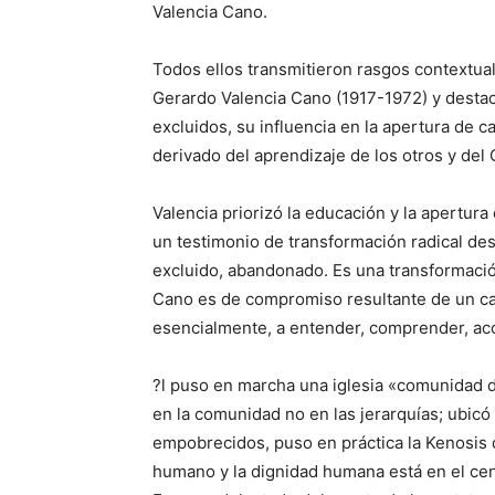
Valencia Cano.
Todos ellos transmitieron rasgos contextua
Gerardo Valencia Cano (1917-1972) y destaca
excluidos, su influencia en la apertura de c
derivado del aprendizaje de los otros y del C
Valencia priorizó la educación y la apertura
un testimonio de transformación radical desde
excluido, abandonado. Es una transformación
Cano es de compromiso resultante de un cam
esencialmente, a entender, comprender, ac
?l puso en marcha una iglesia «comunidad 
en la comunidad no en las jerarquías; ubicó 
empobrecidos, puso en práctica la Kenosis d
humano y la dignidad humana está en el cen