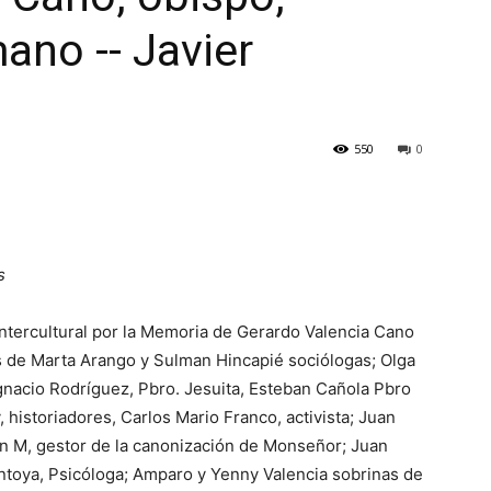
ano -- Javier
550
0
s
 intercultural por la Memoria de Gerardo Valencia Cano
 de Marta Arango y Sulman Hincapié sociólogas; Olga
 Ignacio Rodríguez, Pbro. Jesuita, Esteban Cañola Pbro
 historiadores, Carlos Mario Franco, activista; Juan
 M, gestor de la canonización de Monseñor; Juan
ontoya, Psicóloga; Amparo y Yenny Valencia sobrinas de