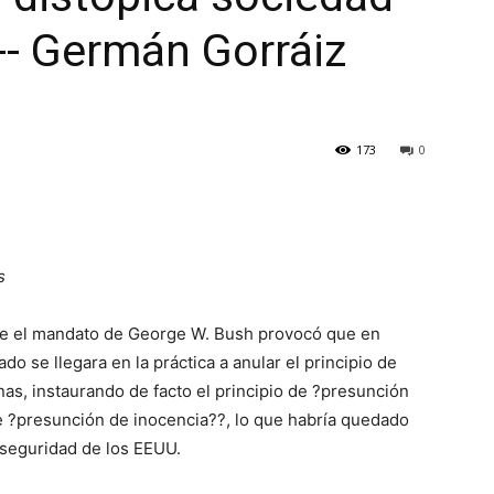
-- Germán Gorráiz
173
0
s
ante el mandato de George W. Bush provocó que en
o se llegara en la práctica a anular el principio de
nas, instaurando de facto el principio de ?presunción
de ?presunción de inocencia??, lo que habría quedado
 seguridad de los EEUU.