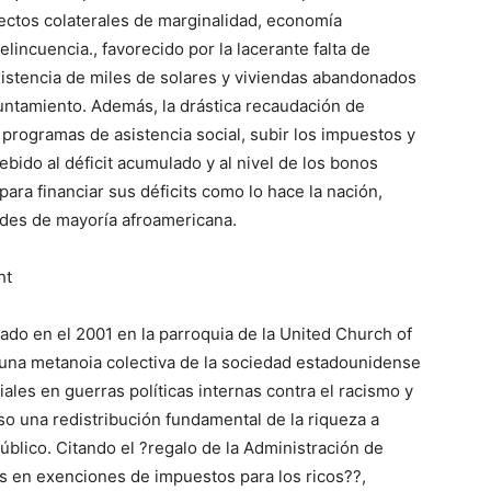
fectos colaterales de marginalidad, economía
incuencia., favorecido por la lacerante falta de
existencia de miles de solares y viviendas abandonados
untamiento. Además, la drástica recaudación de
 programas de asistencia social, subir los impuestos y
debido al déficit acumulado y al nivel de los bonos
ara financiar sus déficits como lo hace la nación,
ades de mayoría afroamericana.
ht
do en el 2001 en la parroquia de la United Church of
 una metanoia colectiva de la sociedad estadounidense
ales en guerras políticas internas contra el racismo y
uso una redistribución fundamental de la riqueza a
úblico. Citando el ?regalo de la Administración de
s en exenciones de impuestos para los ricos??,