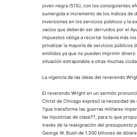
joven negra (51%), con los consiguientes e
sumergida e incremento de los índices de del
inversiones en los servicios públicos y la 
vacíos que deberán ser derruidos por el Ay
impuestos obliga a recortar todavía más los
privatizar la mayoría de servicios públicos 
emitidos ya que no pueden imprimir dinero p
situación extrapolable a otras muchas ciud
La vigencia de las ideas del reverendo Wrig
El reverendo Wright en un sermón pronuncia
Christ de Chicago expresó la necesidad de
?que transforme las guerras militares imperi
las injusticias de clase??, para lo que prop
través de la reasignación del presupuesto p
George W. Bush de 1.300 billones de dólare