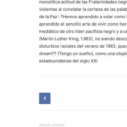
monolítica actitud de las Fraternidades ne
violentas al constatar la certeza de las pal
de la Paz : ?Hemos aprendido a volar como 
aprendido el sencillo arte de vivir como he
mediático de otro líder pacifista negro y a
(Martin Luther King, 1.963), no siendo desca
disturbios raciales del verano de 1963, que
dream?? (Tengo un sueño), como una utopía 
estadounidense del siglo XXI
Artículo anterior