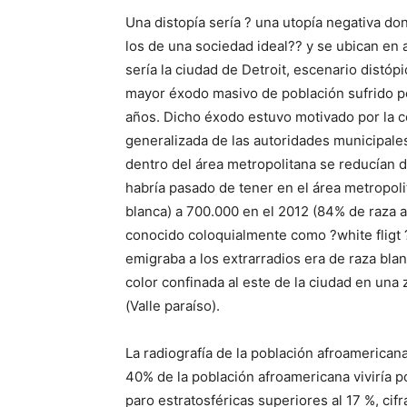
Una distopía sería ? una utopía negativa do
los de una sociedad ideal?? y se ubican en
sería la ciudad de Detroit, escenario distópi
mayor éxodo masivo de población sufrido p
años. Dicho éxodo estuvo motivado por la 
generalizada de las autoridades municipales
dentro del área metropolitana se reducían dr
habría pasado de tener en el área metropoli
blanca) a 700.000 en el 2012 (84% de raza 
conocido coloquialmente como ?white fligt ?
emigraba a los extrarradios era de raza bla
color confinada al este de la ciudad en un
(Valle paraíso).
La radiografía de la población afroamerica
40% de la población afroamericana viviría p
paro estratosféricas superiores al 17 %, cifr