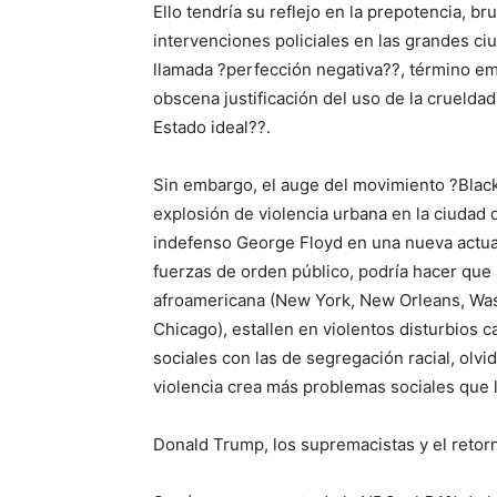
Ello tendría su reflejo en la prepotencia, bru
intervenciones policiales en las grandes c
llamada ?perfección negativa??, término em
obscena justificación del uso de la crueld
Estado ideal??.
Sin embargo, el auge del movimiento ?Black 
explosión de violencia urbana en la ciudad d
indefenso George Floyd en una nueva actuac
fuerzas de orden público, podría hacer que 
afroamericana (New York, New Orleans, Wash
Chicago), estallen en violentos disturbios
sociales con las de segregación racial, olv
violencia crea más problemas sociales que 
Donald Trump, los supremacistas y el reto