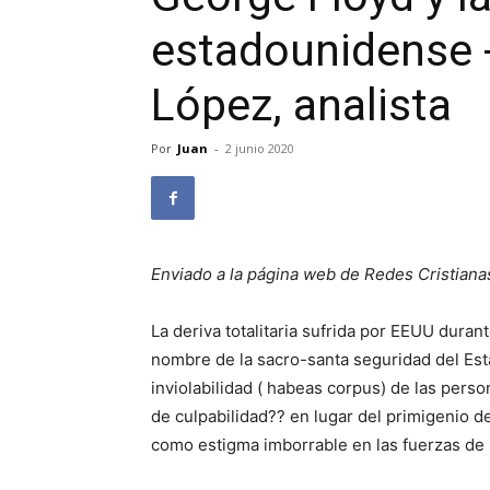
estadounidense 
López, analista
Por
Juan
-
2 junio 2020
Enviado a la página web de Redes Cristiana
La deriva totalitaria sufrida por EEUU dur
nombre de la sacro-santa seguridad del Estad
inviolabilidad ( habeas corpus) de las perso
de culpabilidad?? en lugar del primigenio 
como estigma imborrable en las fuerzas de