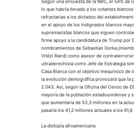
Según una encuesta de la NBC, el 54% de la
lo que habría llevado a los votantes blancos
refractarias a los dictados del estabishmen
en el apoyo de los indignados blancos mayo
supremacistas blancos que siguen controlad
firme apoyo a la candidatura de Trump por D
nombramientos de Sebastian Gorka,(miembr
Vitézi Rand) como asesor de contraterroris
ultraderechista como Jefe de Estrategia sim
Casa Blanca con el objetivo inequívoco de 
la evolución demográfica provocará que la p
2.043. Así, según la Oficina del Censo de E
mayoría de la población estadounidense y s
que aumentaría de 53,3 millones en la actua
pasaría los 41,2 millones actuales a los 61,
La distopía afroamericana