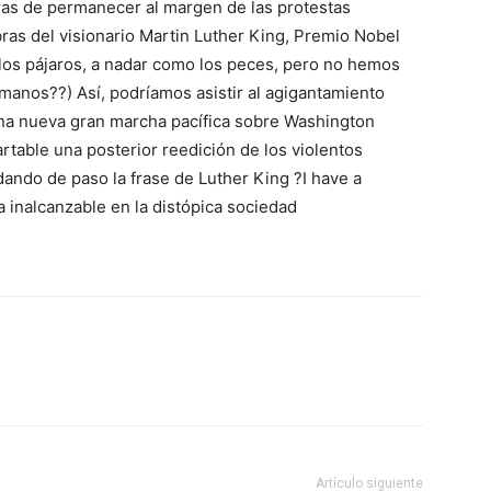
gras de permanecer al margen de las protestas
abras del visionario Martin Luther King, Premio Nobel
los pájaros, a nadar como los peces, pero no hemos
rmanos??) Así, podríamos asistir al agigantamiento
 una nueva gran marcha pacífica sobre Washington
rtable una posterior reedición de los violentos
dando de paso la frase de Luther King ?I have a
inalcanzable en la distópica sociedad
Artículo siguiente