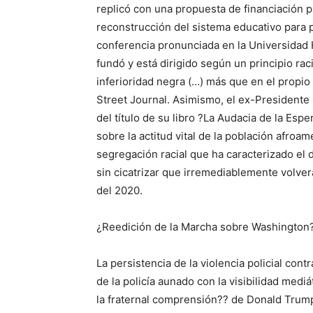
replicó con una propuesta de financiación p
reconstrucción del sistema educativo para p
conferencia pronunciada en la Universidad 
fundó y está dirigido según un principio rac
inferioridad negra (…) más que en el propio
Street Journal. Asimismo, el ex-Presidente
del título de su libro ?La Audacia de la Es
sobre la actitud vital de la población afro
segregación racial que ha caracterizado el
sin cicatrizar que irremediablemente volver
del 2020.
¿Reedición de la Marcha sobre Washington
La persistencia de la violencia policial cont
de la policía aunado con la visibilidad medi
la fraternal comprensión?? de Donald Trump,