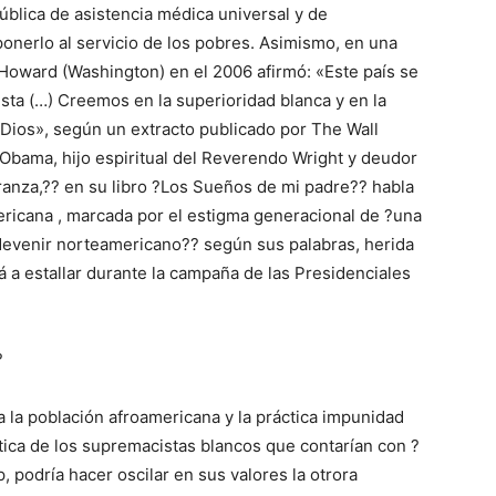
ública de asistencia médica universal y de
onerlo al servicio de los pobres. Asimismo, en una
Howard (Washington) en el 2006 afirmó: «Este país se
ista (…) Creemos en la superioridad blanca y en la
 Dios», según un extracto publicado por The Wall
 Obama, hijo espiritual del Reverendo Wright y deudor
peranza,?? en su libro ?Los Sueños de mi padre?? habla
americana , marcada por el estigma generacional de ?una
 devenir norteamericano?? según sus palabras, herida
á a estallar durante la campaña de las Presidenciales
?
ra la población afroamericana y la práctica impunidad
ática de los supremacistas blancos que contarían con ?
 podría hacer oscilar en sus valores la otrora