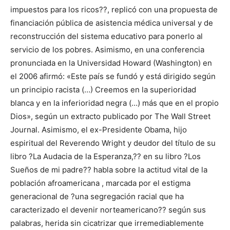
impuestos para los ricos??, replicó con una propuesta de
financiación pública de asistencia médica universal y de
reconstrucción del sistema educativo para ponerlo al
servicio de los pobres. Asimismo, en una conferencia
pronunciada en la Universidad Howard (Washington) en
el 2006 afirmó: «Este país se fundó y está dirigido según
un principio racista (…) Creemos en la superioridad
blanca y en la inferioridad negra (…) más que en el propio
Dios», según un extracto publicado por The Wall Street
Journal. Asimismo, el ex-Presidente Obama, hijo
espiritual del Reverendo Wright y deudor del título de su
libro ?La Audacia de la Esperanza,?? en su libro ?Los
Sueños de mi padre?? habla sobre la actitud vital de la
población afroamericana , marcada por el estigma
generacional de ?una segregación racial que ha
caracterizado el devenir norteamericano?? según sus
palabras, herida sin cicatrizar que irremediablemente