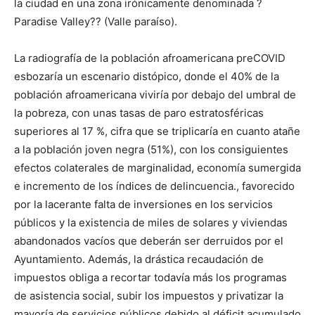
la ciudad en una zona irónicamente denominada ?
Paradise Valley?? (Valle paraíso).
La radiografía de la población afroamericana preCOVID
esbozaría un escenario distópico, donde el 40% de la
población afroamericana viviría por debajo del umbral de
la pobreza, con unas tasas de paro estratosféricas
superiores al 17 %, cifra que se triplicaría en cuanto atañe
a la población joven negra (51%), con los consiguientes
efectos colaterales de marginalidad, economía sumergida
e incremento de los índices de delincuencia., favorecido
por la lacerante falta de inversiones en los servicios
públicos y la existencia de miles de solares y viviendas
abandonados vacíos que deberán ser derruidos por el
Ayuntamiento. Además, la drástica recaudación de
impuestos obliga a recortar todavía más los programas
de asistencia social, subir los impuestos y privatizar la
mayoría de servicios públicos debido al déficit acumulado