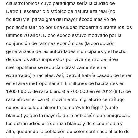
claustrofóbicos cuyo paradigma sería la ciudad de
Detroit, escenario distópico de naturaleza real (no
ficitica) y el paradigma del mayor éxodo masivo de
población sufrido por una ciudad moderna durante los los
últimos 70 años. Dicho éxodo estuvo motivado por la
conjunción de razones económicas (la corrupción
generalizada de las autoridades municipales y el hecho
de que los altos impuestos por vivir dentro del área
metropolitana se reducían drásticamente en el
extrarradio) y raciales. Así, Detroit habría pasado de tener
en el área metropolitana 1, 8 millones de habitantes en
1960 ( 90 % de raza blanca) a 700.000 en el 2012 (84% de
raza afroamericana), movimiento migratorio centrífugo
conocido coloquialmente como ?white fligt ? (vuelo
blanco) ya que la mayoría de la población que emigraba a
los extrarradios era de raza blanca y de clase media y
alta, quedando la población de color confinada al este de