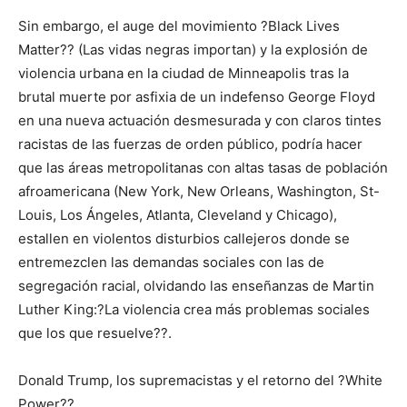
Sin embargo, el auge del movimiento ?Black Lives
Matter?? (Las vidas negras importan) y la explosión de
violencia urbana en la ciudad de Minneapolis tras la
brutal muerte por asfixia de un indefenso George Floyd
en una nueva actuación desmesurada y con claros tintes
racistas de las fuerzas de orden público, podría hacer
que las áreas metropolitanas con altas tasas de población
afroamericana (New York, New Orleans, Washington, St-
Louis, Los Ángeles, Atlanta, Cleveland y Chicago),
estallen en violentos disturbios callejeros donde se
entremezclen las demandas sociales con las de
segregación racial, olvidando las enseñanzas de Martin
Luther King:?La violencia crea más problemas sociales
que los que resuelve??.
Donald Trump, los supremacistas y el retorno del ?White
Power??