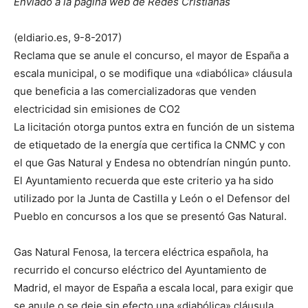
Enviado a la página web de Redes Cristianas
(eldiario.es, 9-8-2017)
Reclama que se anule el concurso, el mayor de España a
escala municipal, o se modifique una «diabólica» cláusula
que beneficia a las comercializadoras que venden
electricidad sin emisiones de CO2
La licitación otorga puntos extra en función de un sistema
de etiquetado de la energía que certifica la CNMC y con
el que Gas Natural y Endesa no obtendrían ningún punto.
El Ayuntamiento recuerda que este criterio ya ha sido
utilizado por la Junta de Castilla y León o el Defensor del
Pueblo en concursos a los que se presentó Gas Natural.
Gas Natural Fenosa, la tercera eléctrica española, ha
recurrido el concurso eléctrico del Ayuntamiento de
Madrid, el mayor de España a escala local, para exigir que
se anule o se deje sin efecto una «diabólica» cláusula