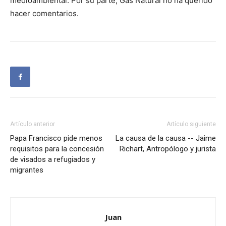
medioambiental. Por su parte, Gas Natural no ha querido
hacer comentarios.
Artículo anterior
Artículo siguiente
Papa Francisco pide menos
La causa de la causa -- Jaime
requisitos para la concesión
Richart, Antropólogo y jurista
de visados a refugiados y
migrantes
Juan