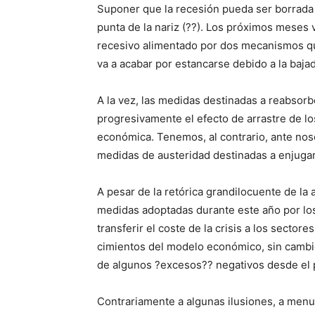
Suponer que la recesión pueda ser borrada 
punta de la nariz (??). Los próximos mese
recesivo alimentado por dos mecanismos que
va a acabar por estancarse debido a la bajad
A la vez, las medidas destinadas a reabsorb
progresivamente el efecto de arrastre de los
económica. Tenemos, al contrario, ante nos
medidas de austeridad destinadas a enjugar
A pesar de la retórica grandilocuente de la
medidas adoptadas durante este año por lo
transferir el coste de la crisis a los sectore
cimientos del modelo económico, sin cambios
de algunos ?excesos?? negativos desde el p
Contrariamente a algunas ilusiones, a menu