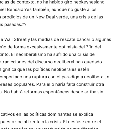
encias de contexto, no ha habido giro neokeynesiano
aniel Bensaïd ?es también, aunque no guste a los
los prodigios de un New Deal verde, una crisis de las
is pasadas.??
e Wall Street y las medias de rescate bancario algunas
año de forma excesivamente optimista del ?fin del
into. El neoliberalismo ha sufrido una crisis de
ontradicciones del discurso neoliberal han quedado
gnifica que las políticas neoliberales estén
a comportado una ruptura con el paradigma neoliberal, ni
reses populares. Para ello haría falta construir otra
ajo. No habrá reformas espontáneas desde arriba sin
cativos en las políticas dominantes se explica
esta social frente a la crisis. El desfase entre el