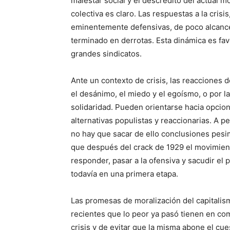
malestar social y el descrédito del actual 
colectiva es claro. Las respuestas a la crisi
eminentemente defensivas, de poco alcance
terminado en derrotas. Esta dinámica es fav
grandes sindicatos.
Ante un contexto de crisis, las reacciones
el desánimo, el miedo y el egoísmo, o por la r
solidaridad. Pueden orientarse hacia opcion
alternativas populistas y reaccionarias. A pes
no hay que sacar de ello conclusiones pesi
que después del crack de 1929 el movimien
responder, pasar a la ofensiva y sacudir el 
todavía en una primera etapa.
Las promesas de moralización del capitali
recientes que lo peor ya pasó tienen en com
crisis y de evitar que la misma abone el cu