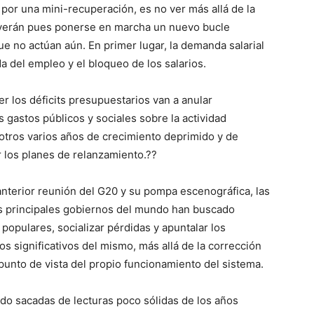
por una mini-recuperación, es no ver más allá de la
s verán pues ponerse en marcha un nuevo bucle
 no actúan aún. En primer lugar, la demanda salarial
a del empleo y el bloqueo de los salarios.
er los déficits presupuestarios van a anular
 gastos públicos y sociales sobre la actividad
otros varios años de crecimiento deprimido y de
 los planes de relanzamiento.??
 anterior reunión del G20 y su pompa escenográfica, las
s principales gobiernos del mundo han buscado
s populares, socializar pérdidas y apuntalar los
 significativos del mismo, más allá de la corrección
unto de vista del propio funcionamiento del sistema.
do sacadas de lecturas poco sólidas de los años