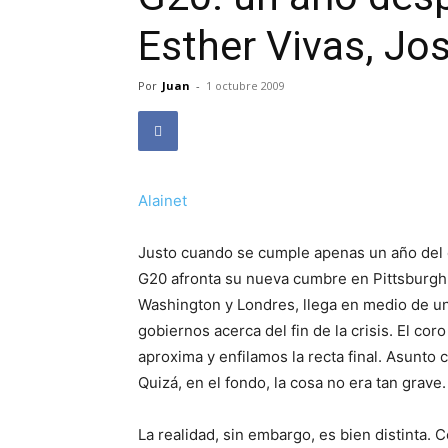
Esther Vivas, Jo
Por
Juan
-
1 octubre 2009
Alainet
Justo cuando se cumple apenas un año del es
G20 afronta su nueva cumbre en Pittsburgh.
Washington y Londres, llega en medio de un
gobiernos acerca del fin de la crisis. El cor
aproxima y enfilamos la recta final. Asunto
Quizá, en el fondo, la cosa no era tan grave.
La realidad, sin embargo, es bien distinta.