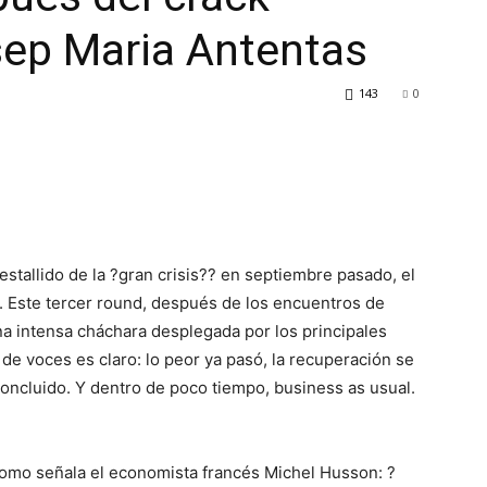
sep Maria Antentas
143
0
tallido de la ?gran crisis?? en septiembre pasado, el
 Este tercer round, después de los encuentros de
a intensa cháchara desplegada por los principales
o de voces es claro: lo peor ya pasó, la recuperación se
 concluido. Y dentro de poco tiempo, business as usual.
 Como señala el economista francés Michel Husson: ?