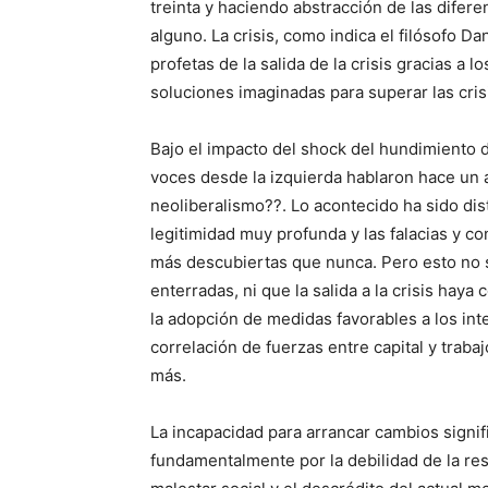
treinta y haciendo abstracción de las difer
alguno. La crisis, como indica el filósofo D
profetas de la salida de la crisis gracias a 
soluciones imaginadas para superar las cris
Bajo el impacto del shock del hundimiento d
voces desde la izquierda hablaron hace un 
neoliberalismo??. Lo acontecido ha sido dist
legitimidad muy profunda y las falacias y c
más descubiertas que nunca. Pero esto no si
enterradas, ni que la salida a la crisis hay
la adopción de medidas favorables a los inte
correlación de fuerzas entre capital y trab
más.
La incapacidad para arrancar cambios signifi
fundamentalmente por la debilidad de la respu