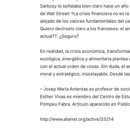
Sarkozy lo señalaba bien claro hace un año
de Wall Street: ?La crisis financiera no es la
alejado de los valores fundamentales del cap
Quiero decírselo claro a los franceses: el an
actual??. ¿Seguro?
En realidad, la crisis económica, transformad
ecológica, energética y alimentaria plante
con el actual orden de cosas. Sin duda, el 
moral y estratégico, insoslayable. Desde las
– Josep Maria Antentas es profesor de soci
Esther Vivas es miembro del Centro de Est
Pompeu Fabra. Artículo aparecido en Públic
http://www.alainet.org/active/33214