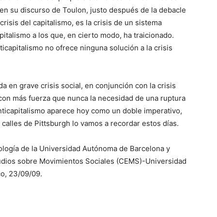
 en su discurso de Toulon, justo después de la debacle
 crisis del capitalismo, es la crisis de un sistema
italismo a los que, en cierto modo, ha traicionado.
ticapitalismo no ofrece ninguna solución a la crisis
a en grave crisis social, en conjunción con la crisis
a con más fuerza que nunca la necesidad de una ruptura
anticapitalismo aparece hoy como un doble imperativo,
 calles de Pittsburgh lo vamos a recordar estos días.
ología de la Universidad Autónoma de Barcelona y
udios sobre Movimientos Sociales (CEMS)-Universidad
o, 23/09/09.