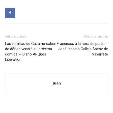
Artículo anterior
Artículo siguiente
Las familias de Gaza no saben
Francisco, a la hora de partir --
de dónde vendrá su próxima
José Ignacio Calleja Sáenz de
comida -- Diario Al-Quds
Navarrete
Libération
Juan