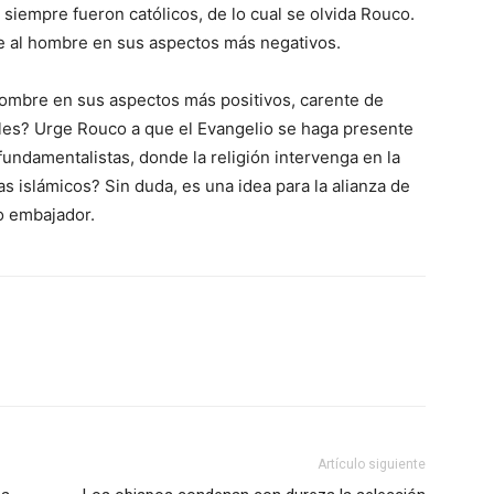
 siempre fueron católicos, de lo cual se olvida Rouco.
 al hombre en sus aspectos más negativos.
hombre en sus aspectos más positivos, carente de
les? Urge Rouco a que el Evangelio se haga presente
 fundamentalistas, donde la religión intervenga en la
as islámicos? Sin duda, es una idea para la alianza de
o embajador.
Artículo siguiente