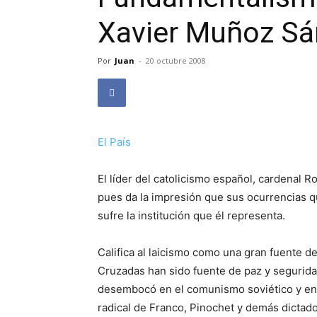
Xavier Muñoz S
Por
Juan
-
20 octubre 2008
El País
El líder del catolicismo español, cardenal Ro
pues da la impresión que sus ocurrencias qu
sufre la institución que él representa.
Califica al laicismo como una gran fuente de 
Cruzadas han sido fuente de paz y seguridad 
desembocó en el comunismo soviético y en 
radical de Franco, Pinochet y demás dictador