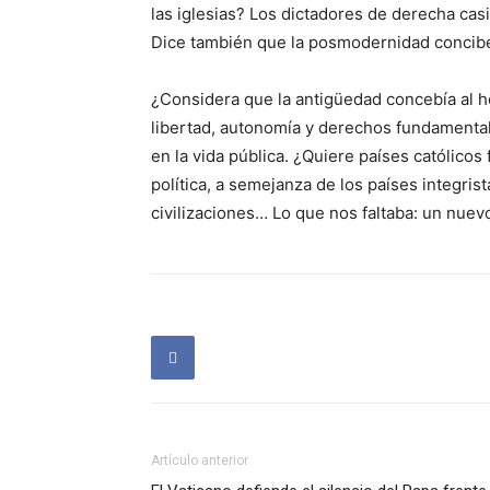
las iglesias? Los dictadores de derecha casi
Dice también que la posmodernidad concibe
¿Considera que la antigüedad concebía al 
libertad, autonomía y derechos fundamenta
en la vida pública. ¿Quiere países católicos
política, a semejanza de los países integrist
civilizaciones… Lo que nos faltaba: un nuev
Artículo anterior