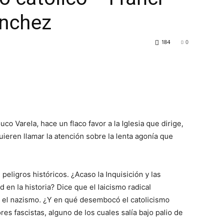
ánchez
184
0
uco Varela, hace un flaco favor a la Iglesia que dirige,
ieren llamar la atención sobre la lenta agonía que
peligros históricos. ¿Acaso la Inquisición y las
en la historia? Dice que el laicismo radical
el nazismo. ¿Y en qué desembocó el catolicismo
es fascistas, alguno de los cuales salía bajo palio de