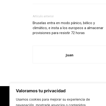
Artículo anterior
Bruselas entra en modo pánico, bélico y
climático, e insta a los europeos a almacenar
provisiones para resistir 72 horas
Juan
Valoramos tu privacidad
Redes Cristianas
Usamos cookies para mejorar su experiencia de
navegación, mostrarle anuncios o contenidos