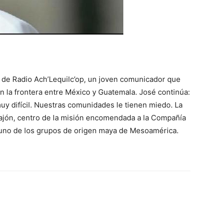
r de Radio Ach’Lequilc’op, un joven comunicador que
 la frontera entre México y Guatemala. José continúa:
uy difícil. Nuestras comunidades le tienen miedo. La
hajón, centro de la misión encomendada a la Compañía
, uno de los grupos de origen maya de Mesoamérica.