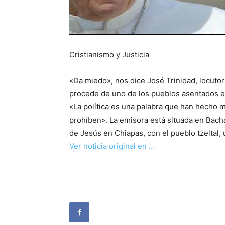
Cristianismo y Justicia
«Da miedo», nos dice José Trinidad, locuto
procede de uno de los pueblos asentados en
«La política es una palabra que han hecho m
prohíben». La emisora está situada en Bac
de Jesús en Chiapas, con el pueblo tzeltal
Ver noticia original en …