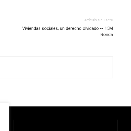
Artículo siguiente
Viviendas sociales, un derecho olvidado -- 15M
Ronda