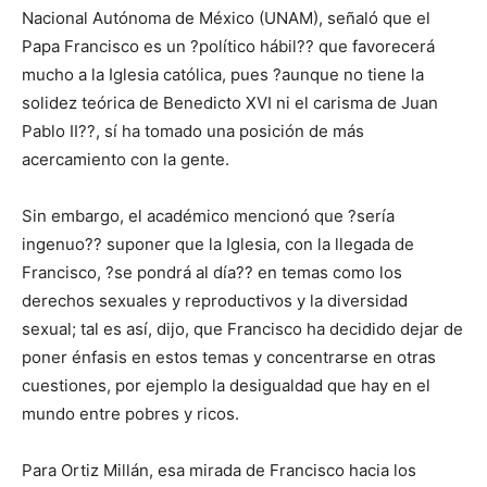
Nacional Autónoma de México (UNAM), señaló que el
Papa Francisco es un ?político hábil?? que favorecerá
mucho a la Iglesia católica, pues ?aunque no tiene la
solidez teórica de Benedicto XVI ni el carisma de Juan
Pablo II??, sí ha tomado una posición de más
acercamiento con la gente.
Sin embargo, el académico mencionó que ?sería
ingenuo?? suponer que la Iglesia, con la llegada de
Francisco, ?se pondrá al día?? en temas como los
derechos sexuales y reproductivos y la diversidad
sexual; tal es así, dijo, que Francisco ha decidido dejar de
poner énfasis en estos temas y concentrarse en otras
cuestiones, por ejemplo la desigualdad que hay en el
mundo entre pobres y ricos.
Para Ortiz Millán, esa mirada de Francisco hacia los