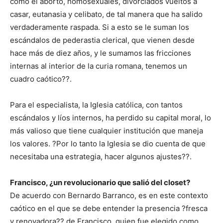
como el aborto, homosexuales, divorciados vueltos a
casar, eutanasia y celibato, de tal manera que ha salido
verdaderamente raspada. Si a esto se le suman los
escándalos de pederastia clerical, que vienen desde
hace más de diez años, y le sumamos las fricciones
internas al interior de la curia romana, tenemos un
cuadro caótico??.
Para el especialista, la Iglesia católica, con tantos
escándalos y líos internos, ha perdido su capital moral, lo
más valioso que tiene cualquier institución que maneja
los valores. ?Por lo tanto la Iglesia se dio cuenta de que
necesitaba una estrategia, hacer algunos ajustes??.
Francisco, ¿un revolucionario que salió del closet?
De acuerdo con Bernardo Barranco, es en este contexto
caótico en el que se debe entender la presencia ?fresca
y renovadora?? de Francisco, quien fue elegido como