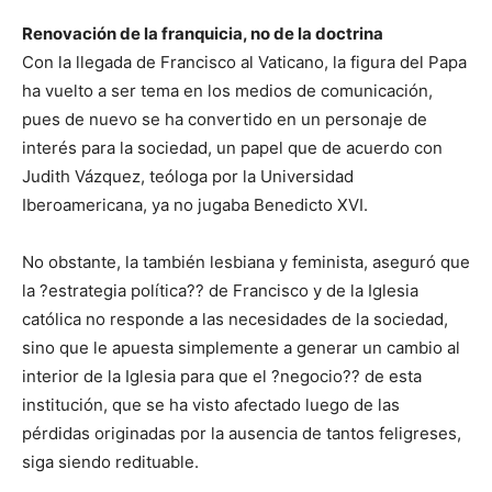
Renovación de la franquicia, no de la doctrina
Con la llegada de Francisco al Vaticano, la figura del Papa
ha vuelto a ser tema en los medios de comunicación,
pues de nuevo se ha convertido en un personaje de
interés para la sociedad, un papel que de acuerdo con
Judith Vázquez, teóloga por la Universidad
Iberoamericana, ya no jugaba Benedicto XVI.
No obstante, la también lesbiana y feminista, aseguró que
la ?estrategia política?? de Francisco y de la Iglesia
católica no responde a las necesidades de la sociedad,
sino que le apuesta simplemente a generar un cambio al
interior de la Iglesia para que el ?negocio?? de esta
institución, que se ha visto afectado luego de las
pérdidas originadas por la ausencia de tantos feligreses,
siga siendo redituable.