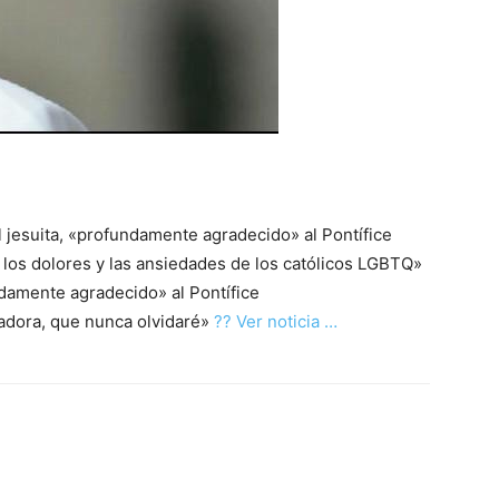
 jesuita, «profundamente agradecido» al Pontífice
 los dolores y las ansiedades de los católicos LGBTQ»
ndamente agradecido» al Pontífice
tadora, que nunca olvidaré»
?? Ver noticia …