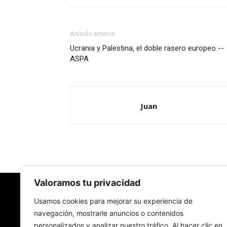
Artículo anterior
Ucrania y Palestina, el doble rasero europeo --
ASPA
Juan
Valoramos tu privacidad
Redes Cristianas
Usamos cookies para mejorar su experiencia de
navegación, mostrarle anuncios o contenidos
personalizados y analizar nuestro tráfico. Al hacer clic en