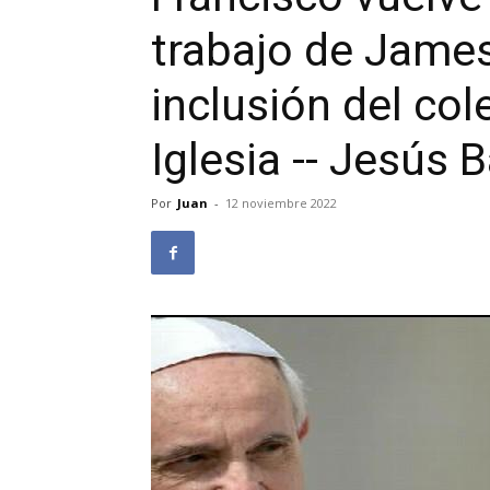
trabajo de James
inclusión del col
Iglesia -- Jesús 
Por
Juan
-
12 noviembre 2022