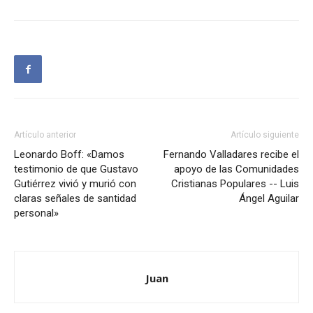
Artículo anterior
Artículo siguiente
Leonardo Boff: «Damos
Fernando Valladares recibe el
testimonio de que Gustavo
apoyo de las Comunidades
Gutiérrez vivió y murió con
Cristianas Populares -- Luis
claras señales de santidad
Ángel Aguilar
personal»
Juan