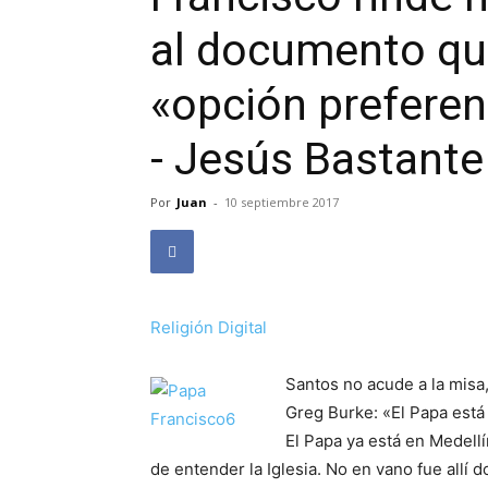
al documento que
«opción preferenc
- Jesús Bastante
Por
Juan
-
10 septiembre 2017
Religión Digital
Santos no acude a la misa, 
Greg Burke: «El Papa está
El Papa ya está en Medellí
de entender la Iglesia. No en vano fue allí