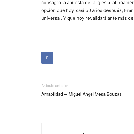
consagró la apuesta de la Iglesia latinoame
opción que hoy, casi 50 años después, Franc
universal. Y que hoy revalidará ante más d
Artículo anterior
Amabilidad -- Miguel Ángel Mesa Bouzas