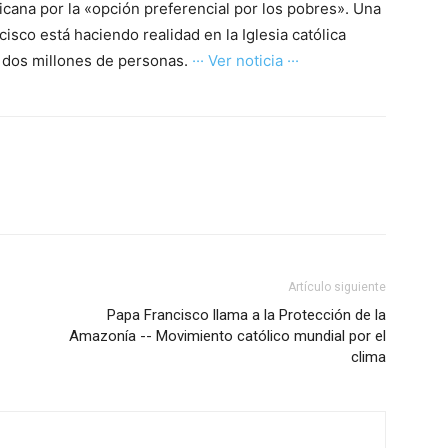
ricana por la «opción preferencial por los pobres». Una
isco está haciendo realidad en la Iglesia católica
e dos millones de personas.
··· Ver noticia ···
Artículo siguiente
Papa Francisco llama a la Protección de la
Amazonía -- Movimiento católico mundial por el
clima