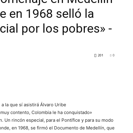
 en 1968 selló la
ial por los pobres» -
201
0
a la que sí asistirá Álvaro Uribe
 muy contento, Colombia le ha conquistado»
n. Un rincón especial, para el Pontífice y para su modo
 donde, en 1968, se firmó el Documento de Medellín, que