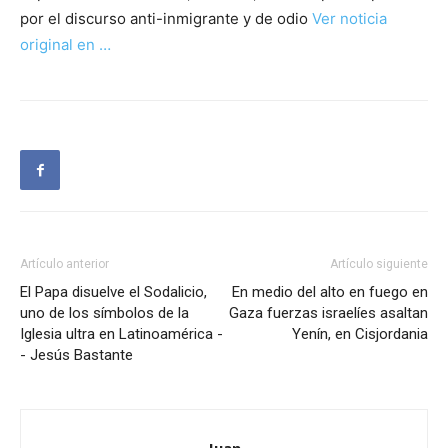
por el discurso anti-inmigrante y de odio
Ver noticia
original en …
Artículo anterior
Artículo siguiente
El Papa disuelve el Sodalicio,
En medio del alto en fuego en
uno de los símbolos de la
Gaza fuerzas israelíes asaltan
Iglesia ultra en Latinoamérica -
Yenín, en Cisjordania
- Jesús Bastante