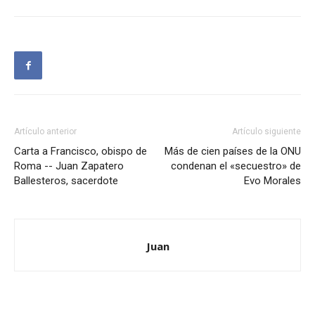
Artículo anterior
Artículo siguiente
Carta a Francisco, obispo de
Más de cien países de la ONU
Roma -- Juan Zapatero
condenan el «secuestro» de
Ballesteros, sacerdote
Evo Morales
Juan