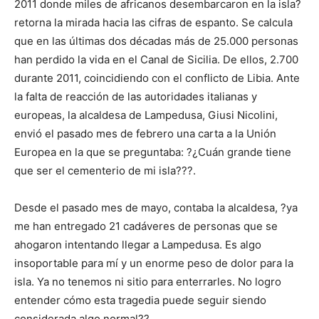
2011 donde miles de africanos desembarcaron en la isla?
retorna la mirada hacia las cifras de espanto. Se calcula
que en las últimas dos décadas más de 25.000 personas
han perdido la vida en el Canal de Sicilia. De ellos, 2.700
durante 2011, coincidiendo con el conflicto de Libia. Ante
la falta de reacción de las autoridades italianas y
europeas, la alcaldesa de Lampedusa, Giusi Nicolini,
envió el pasado mes de febrero una carta a la Unión
Europea en la que se preguntaba: ?¿Cuán grande tiene
que ser el cementerio de mi isla???.
Desde el pasado mes de mayo, contaba la alcaldesa, ?ya
me han entregado 21 cadáveres de personas que se
ahogaron intentando llegar a Lampedusa. Es algo
insoportable para mí y un enorme peso de dolor para la
isla. Ya no tenemos ni sitio para enterrarles. No logro
entender cómo esta tragedia puede seguir siendo
considerada algo normal??.