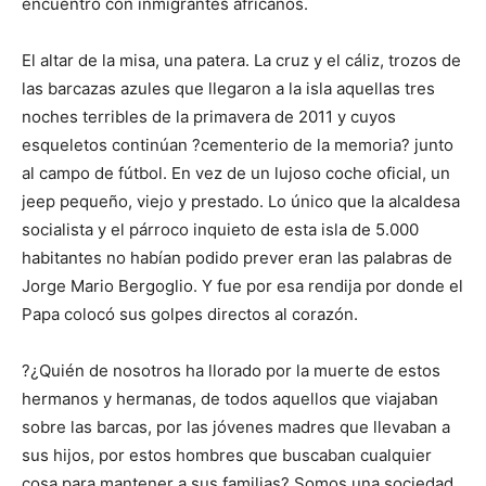
encuentro con inmigrantes africanos.
El altar de la misa, una patera. La cruz y el cáliz, trozos de
las barcazas azules que llegaron a la isla aquellas tres
noches terribles de la primavera de 2011 y cuyos
esqueletos continúan ?cementerio de la memoria? junto
al campo de fútbol. En vez de un lujoso coche oficial, un
jeep pequeño, viejo y prestado. Lo único que la alcaldesa
socialista y el párroco inquieto de esta isla de 5.000
habitantes no habían podido prever eran las palabras de
Jorge Mario Bergoglio. Y fue por esa rendija por donde el
Papa colocó sus golpes directos al corazón.
?¿Quién de nosotros ha llorado por la muerte de estos
hermanos y hermanas, de todos aquellos que viajaban
sobre las barcas, por las jóvenes madres que llevaban a
sus hijos, por estos hombres que buscaban cualquier
cosa para mantener a sus familias? Somos una sociedad