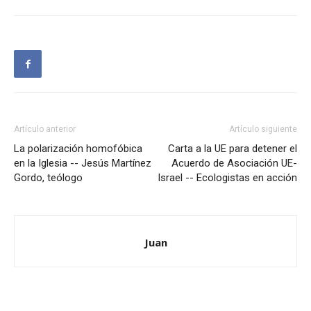
Artículo anterior
Artículo siguiente
La polarización homofóbica
Carta a la UE para detener el
en la Iglesia -- Jesús Martínez
Acuerdo de Asociación UE-
Gordo, teólogo
Israel -- Ecologistas en acción
Juan