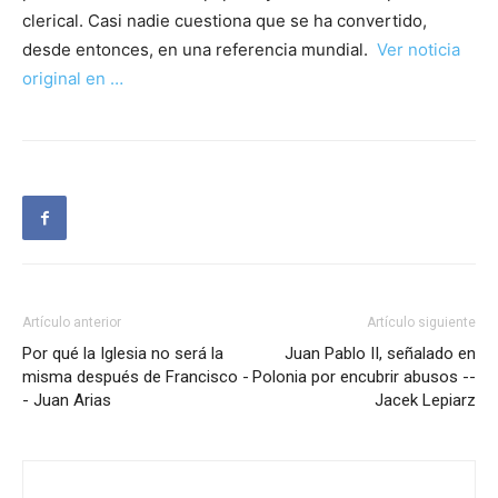
clerical. Casi nadie cuestiona que se ha convertido,
desde entonces, en una referencia mundial.
Ver noticia
original en …
Artículo anterior
Artículo siguiente
Por qué la Iglesia no será la
Juan Pablo II, señalado en
misma después de Francisco -
Polonia por encubrir abusos --
- Juan Arias
Jacek Lepiarz