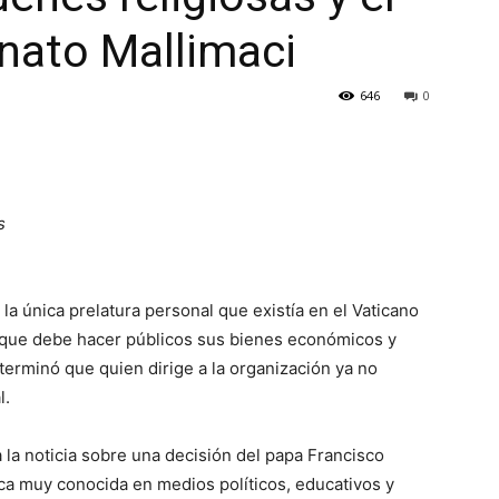
unato Mallimaci
646
0
s
 la única prelatura personal que existía en el Vaticano
, que debe hacer públicos sus bienes económicos y
erminó que quien dirige a la organización ya no
l.
 la noticia sobre una decisión del papa Francisco
lica muy conocida en medios políticos, educativos y