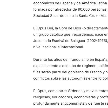
económicos de España y de América Latina y
formada por alrededor de 90.000 personas 
Sociedad Sacerdotal de la Santa Cruz. (Más
El Opus Dei, la Obra de Dios -o directamen
un grupo católico que, recordemos, nace en
Josemaría Escrivá de Balaguer (1902-1975), 
nivel nacional e internacional.
Durante los años del franquismo en España, 
explícitamente a ese tipo de régimen polít
filas serán parte del gobierno de Franco y n
conflictos sobre las autonomías entre lo pol
El Opus, como otras órdenes y movimientos
religiosas, educadores, economistas y prof
profundamente anticomunista y de fuerte rea