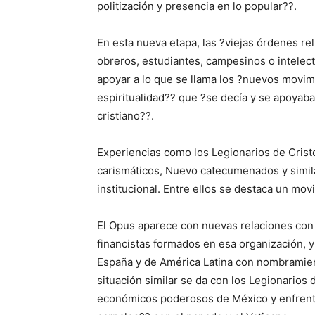
politización y presencia en lo popular??.
En esta nueva etapa, las ?viejas órdenes r
obreros, estudiantes, campesinos o intelect
apoyar a lo que se llama los ?nuevos movim
espiritualidad?? que ?se decía y se apoyab
cristiano??.
Experiencias como los Legionarios de Crist
carismáticos, Nuevo catecumenados y simila
institucional. Entre ellos se destaca un movi
El Opus aparece con nuevas relaciones con
financistas formados en esa organización, y 
España y de América Latina con nombramien
situación similar se da con los Legionarios 
económicos poderosos de México y enfrenta