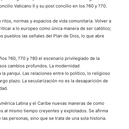
cilio Vaticano II y su post concilio en los ?60 y ?70.
ritos, normas y espacios de vida comunitaria. Volver a
criticar a lo europeo como única manera de ser católico;
os pueblos las señales del Plan de Dios, lo que abre
años ?60, ?70 y ?80 el escenario privilegiado de la
 esos cambios profundos. La modernidad
la yanqui. Las relaciones entre lo político, lo religioso
largo plazo. La secularización no es la desaparición de
idad.
 América Latina y el Caribe nuevas maneras de como
s al mismo tiempo creyentes y explotados. Se afirma
 las personas, sino que se trata de una sola historia.