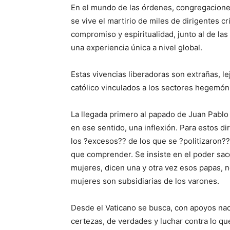
En el mundo de las órdenes, congregaciones
se vive el martirio de miles de dirigentes c
compromiso y espiritualidad, junto al de la
una experiencia única a nivel global.
Estas vivencias liberadoras son extrañas, 
católico vinculados a los sectores hegemóni
La llegada primero al papado de Juan Pablo
en ese sentido, una inflexión. Para estos di
los ?excesos?? de los que se ?politizaron?
que comprender. Se insiste en el poder sace
mujeres, dicen una y otra vez esos papas, n
mujeres son subsidiarias de los varones.
Desde el Vaticano se busca, con apoyos naci
certezas, de verdades y luchar contra lo qu