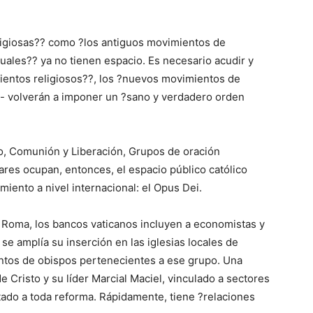
eligiosas?? como ?los antiguos movimientos de
uales?? ya no tienen espacio. Es necesario acudir y
ientos religiosos??, los ?nuevos movimientos de
a- volverán a imponer un ?sano y verdadero orden
o, Comunión y Liberación, Grupos de oración
res ocupan, entonces, el espacio público católico
miento a nivel internacional: el Opus Dei.
 Roma, los bancos vaticanos incluyen a economistas y
se amplía su inserción en las iglesias locales de
tos de obispos pertenecientes a ese grupo. Una
de Cristo y su líder Marcial Maciel, vinculado a sectores
do a toda reforma. Rápidamente, tiene ?relaciones