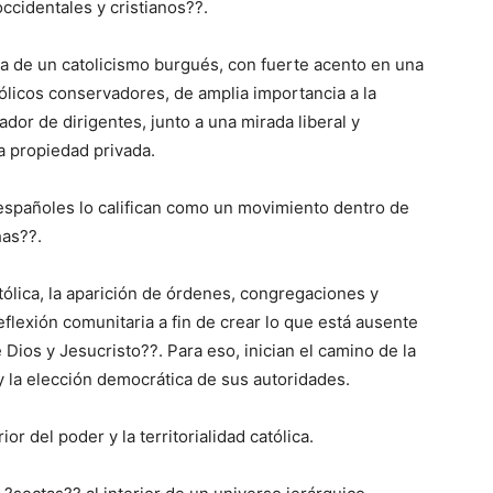
cidentales y cristianos??.
ta de un catolicismo burgués, con fuerte acento en una
tólicos conservadores, de amplia importancia a la
dor de dirigentes, junto a una mirada liberal y
a propiedad privada.
s españoles lo califican como un movimiento dentro de
has??.
católica, la aparición de órdenes, congregaciones y
flexión comunitaria a fin de crear lo que está ausente
 Dios y Jesucristo??. Para eso, inician el camino de la
 la elección democrática de sus autoridades.
or del poder y la territorialidad católica.