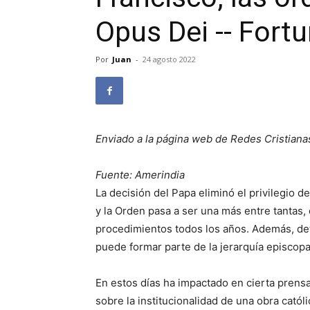
Opus Dei -- Fort
Por
Juan
-
24 agosto 2022
Enviado a la página web de Redes Cristiana
Fuente: Amerindia
La decisión del Papa eliminó el privilegio de
y la Orden pasa a ser una más entre tantas
procedimientos todos los años. Además, det
puede formar parte de la jerarquía episcopa
En estos días ha impactado en cierta prensa
sobre la institucionalidad de una obra cató