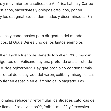
 y movimientos católicos de América Latina y Caribe
ristianos, sacerdotes y obispos católicos, por su
s y los estigmatizados, dominados y discriminados. En
lejanas y condenables para dirigentes del mundo
cos. El Opus Dei es uno de los tantos ejemplos.
 II en 1979 y luego de Benedicto XVI en 2005 marcan,
rigentes del Vaticano hay una profunda crisis fruto de
? e ?idelogizaron??. Hay que prohibir y condenar más
rdotal de lo sagrado del varón, célibe y misógino. Las
o tienen espacio en el ámbito de lo sagrado. Las
onales, rehacer y reformular identidades católicas de
e llaman ?relativismos??, ?nihilismos?? y ?excesiva