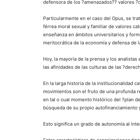
defensora de los ?amenazados?? valores ?oc
Particularmente en el caso del Opus, se tra
férrea moral sexual y familiar de valores ca
enseñanza en ámbitos universitarios y forma
meritocrática de la economía y defensa de l
Hoy, la mayoría de la prensa y los analista
las afinidades de las culturas de las ?derec
En la larga historia de la institucionalidad 
movimientos son el fruto de una profunda re
en tal o cual momento histórico del ?plan de
búsqueda de su propio autofinanciamiento y
Esto significa un grado de autonomía al interi