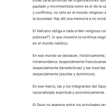
Estas características de organizaciones tipo
pautado y movimientista como es el de la ca
y conflictos, no sólo en el mundo religioso 
la sociedad. Hay allí una memoria a no olvi
El Vaticano obliga a cada orden religiosa c
pobreza??, lo que muestra la continua nego
en el mundo católico.
En ese mundo se destacan, históricamente,
intramundanos (especialmente franciscanas
(especialmente benedictinas) y las insertas
(especialmente jesuitas y dominicos).
En ese marco, las y los integrantes del Opu
racionalizado espiritual y económicamente.
El Opus no aparece entre los principales gr