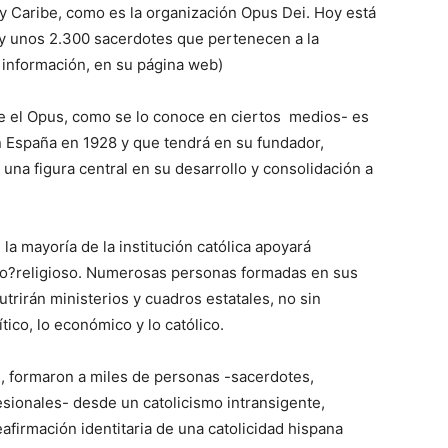
 Caribe, como es la organización Opus Dei. Hoy está
y unos 2.300 sacerdotes que pertenecen a la
 información, en su página web)
te el Opus, como se lo conoce en ciertos medios- es
 España en 1928 y que tendrá en su fundador,
una figura central en su desarrollo y consolidación a
la mayoría de la institución católica apoyará
ico?religioso. Numerosas personas formadas en sus
utrirán ministerios y cuadros estatales, no sin
ítico, lo económico y lo católico.
, formaron a miles de personas -sacerdotes,
esionales- desde un catolicismo intransigente,
firmación identitaria de una catolicidad hispana