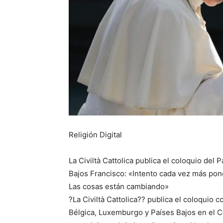
Religión Digital
La Civiltà Cattolica publica el coloquio del
Bajos Francisco: «Intento cada vez más pon
Las cosas están cambiando»
?La Civiltà Cattolica?? publica el coloquio
Bélgica, Luxemburgo y Países Bajos en el Co