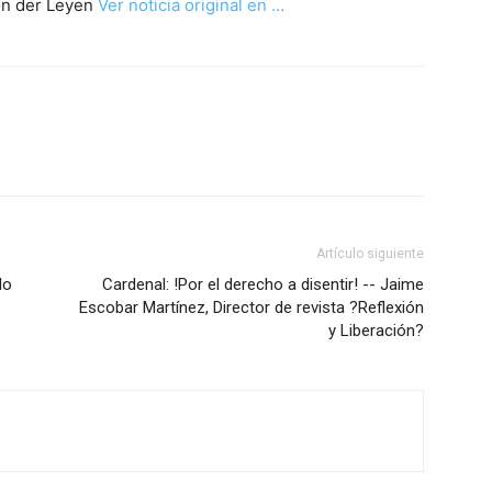
von der Leyen
Ver noticia original en …
Artículo siguiente
do
Cardenal: !Por el derecho a disentir! -- Jaime
Escobar Martínez, Director de revista ?Reflexión
y Liberación?