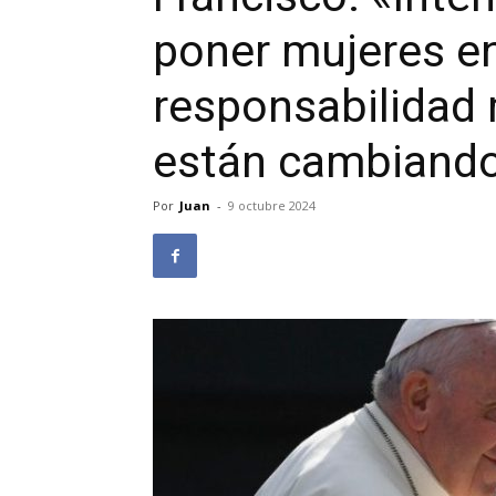
poner mujeres en
responsabilidad 
están cambiand
Por
Juan
-
9 octubre 2024