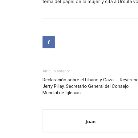
tema del papel de la mujer y cita a Ursula 
Artículo anterior
Declaración sobre el Líbano y Gaza -- Reveren
Jerry Pillay, Secretario General del Consejo
Mundial de Iglesias
Juan