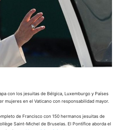
 Papa con los jesuitas de Bélgica, Luxemburgo y Países
er mujeres en el Vaticano con responsabilidad mayor.
 completo de Francisco con 150 hermanos jesuitas de
llège Saint-Michel de Bruselas. El Pontífice aborda el