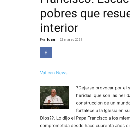
pobres que resu
interior
Por
Juan
-
22 marzo 2021
Vatican News
?Dejarse provocar por el s
heridas, que son las herid
construcción de un mundo 
fortalece a la Iglesia en s
Dios??. Lo dijo el Papa Francisco a los mie
comprometida desde hace cuarenta años en