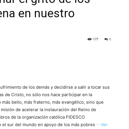
ena en nuestro
177
0
ufrimiento de los demás y decidirse a salir a tocar sus
as de Cristo, no sólo nos hace participar en la
más bello, más fraterno, más evangélico, sino que
u misión de acelerar la instauración del Reino de
mbros de la organización católica FIDESCO
 el sur del mundo en apoyo de los más pobres
··· Ver