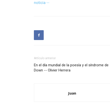
noticia ···
Artículo anterior
En el día mundial de la poesía y el síndrome de
Down -- Olivier Herrera
Juan