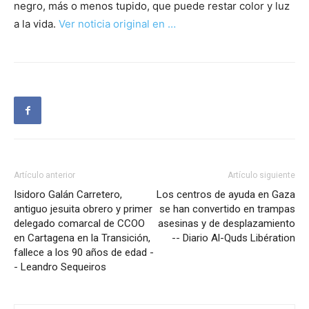
negro, más o menos tupido, que puede restar color y luz
a la vida.
Ver noticia original en …
Artículo anterior
Artículo siguiente
Isidoro Galán Carretero,
Los centros de ayuda en Gaza
antiguo jesuita obrero y primer
se han convertido en trampas
delegado comarcal de CCOO
asesinas y de desplazamiento
en Cartagena en la Transición,
-- Diario Al-Quds Libération
fallece a los 90 años de edad -
- Leandro Sequeiros