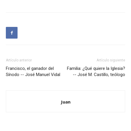
Artículo anterior
Artículo siguiente
Francisco, el ganador del
Familia: ¿Qué quiere la Iglesia?
Sínodo -- José Manuel Vidal
-- José M. Castillo, teólogo
Juan