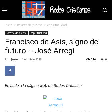
Redes Cristianas
Inicio
Revista de prensa
espiritualidad
Revista de prensa
espiritualidad
Francisco de Asís, signo del
futuro -- José Arregi
Por
Juan
-
1 octubre 2018
216
0
Enviado a la página web de Redes Cristianas