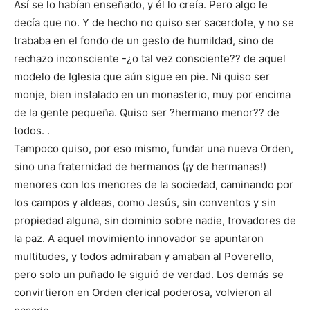
Así se lo habían enseñado, y él lo creía. Pero algo le
decía que no. Y de hecho no quiso ser sacerdote, y no se
trababa en el fondo de un gesto de humildad, sino de
rechazo inconsciente -¿o tal vez consciente?? de aquel
modelo de Iglesia que aún sigue en pie. Ni quiso ser
monje, bien instalado en un monasterio, muy por encima
de la gente pequeña. Quiso ser ?hermano menor?? de
todos. .
Tampoco quiso, por eso mismo, fundar una nueva Orden,
sino una fraternidad de hermanos (¡y de hermanas!)
menores con los menores de la sociedad, caminando por
los campos y aldeas, como Jesús, sin conventos y sin
propiedad alguna, sin dominio sobre nadie, trovadores de
la paz. A aquel movimiento innovador se apuntaron
multitudes, y todos admiraban y amaban al Poverello,
pero solo un puñado le siguió de verdad. Los demás se
convirtieron en Orden clerical poderosa, volvieron al