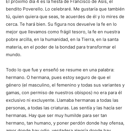
El próximo día 4 es la fiesta de Francisco de Asís, el
bendito Poverello. Lo celebraré. Me gustaría que también
tú, quien quiera que seas, te acuerdes de él y lo mires de
cerca. Te hará bien. Su figura nos devuelve la fe en lo
mejor que llevamos como frágil tesoro, la fe en nuestra
pobre arcilla, en la humanidad, en la Tierra, en la santa
materia, en el poder de la bondad para transformar el
mundo.
Todo lo que fue y enseñó se resume en una palabra:
hermano. O hermana, pues estoy seguro de que el
género (el masculino, el femenino y todas sus variantes y
gamas, con permiso de nuestros obispos) no era para él
exclusivo ni excluyente. Llamaba hermanas a todas las
personas, a todas las criaturas. Las sentía y las hacía ser
hermanas. Hay que ser muy humilde para ser tan
hermano, tan humano, y poner perdón donde hay ofensa,
amor donde hay odio, verdadera alegría donde hay