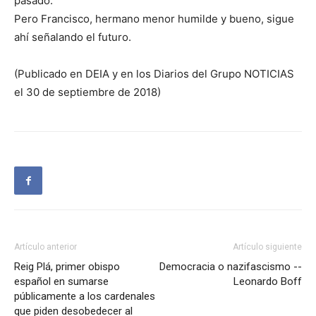
pasado.
Pero Francisco, hermano menor humilde y bueno, sigue
ahí señalando el futuro.
(Publicado en DEIA y en los Diarios del Grupo NOTICIAS
el 30 de septiembre de 2018)
Artículo anterior
Artículo siguiente
Reig Plá, primer obispo
Democracia o nazifascismo --
español en sumarse
Leonardo Boff
públicamente a los cardenales
que piden desobedecer al