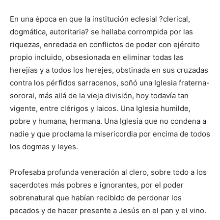
En una época en que la institución eclesial ?clerical,
dogmática, autoritaria? se hallaba corrompida por las
riquezas, enredada en conflictos de poder con ejército
propio incluido, obsesionada en eliminar todas las
herejías y a todos los herejes, obstinada en sus cruzadas
contra los pérfidos sarracenos, soñó una Iglesia fraterna-
sororal, más allá de la vieja división, hoy todavía tan
vigente, entre clérigos y laicos. Una Iglesia humilde,
pobre y humana, hermana. Una Iglesia que no condena a
nadie y que proclama la misericordia por encima de todos
los dogmas y leyes.
Profesaba profunda veneración al clero, sobre todo a los
sacerdotes más pobres e ignorantes, por el poder
sobrenatural que habían recibido de perdonar los
pecados y de hacer presente a Jesús en el pan y el vino.