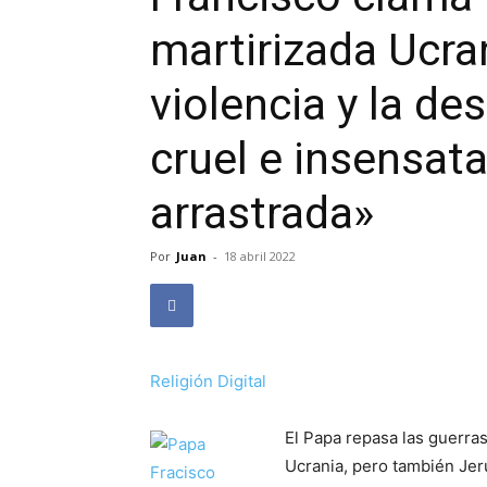
martirizada Ucra
violencia y la de
cruel e insensata
arrastrada»
Por
Juan
-
18 abril 2022
Religión Digital
El Papa repasa las guerras
Ucrania, pero también Jerus