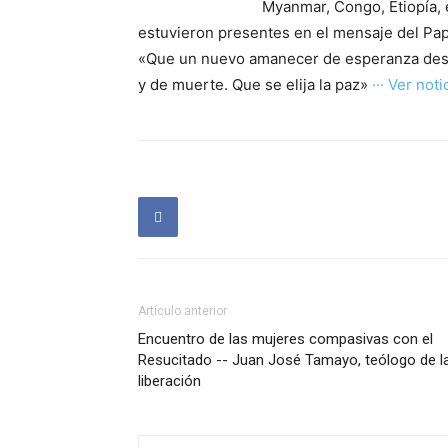
Myanmar, Congo, Etiopía, 
estuvieron presentes en el mensaje del Pa
«Que un nuevo amanecer de esperanza despu
y de muerte. Que se elija la paz»
··· Ver notic
Artículo anterior
Encuentro de las mujeres compasivas con el
Resucitado -- Juan José Tamayo, teólogo de l
liberación