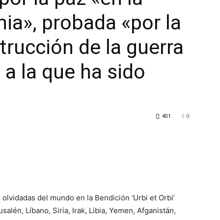
nia», probada «por la
strucción de la guerra
 a la que ha sido
401
0
 olvidadas del mundo en la Bendición ‘Urbi et Orbi’
alén, Líbano, Siria, Irak, Libia, Yemen, Afganistán,