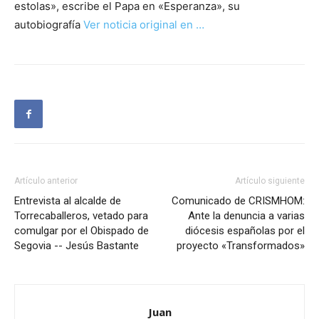
estolas», escribe el Papa en «Esperanza», su
autobiografía
Ver noticia original en …
Artículo anterior
Artículo siguiente
Entrevista al alcalde de
Comunicado de CRISMHOM:
Torrecaballeros, vetado para
Ante la denuncia a varias
comulgar por el Obispado de
diócesis españolas por el
Segovia -- Jesús Bastante
proyecto «Transformados»
Juan