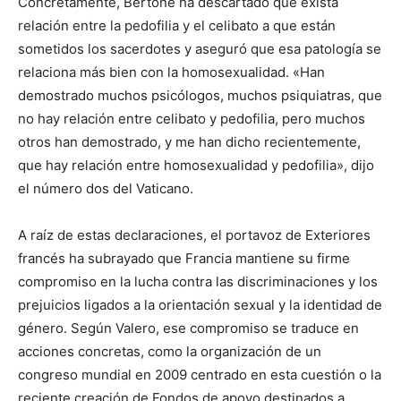
Concretamente, Bertone ha descartado que exista
relación entre la pedofilia y el celibato a que están
sometidos los sacerdotes y aseguró que esa patología se
relaciona más bien con la homosexualidad. «Han
demostrado muchos psicólogos, muchos psiquiatras, que
no hay relación entre celibato y pedofilia, pero muchos
otros han demostrado, y me han dicho recientemente,
que hay relación entre homosexualidad y pedofilia», dijo
el número dos del Vaticano.
A raíz de estas declaraciones, el portavoz de Exteriores
francés ha subrayado que Francia mantiene su firme
compromiso en la lucha contra las discriminaciones y los
prejuicios ligados a la orientación sexual y la identidad de
género. Según Valero, ese compromiso se traduce en
acciones concretas, como la organización de un
congreso mundial en 2009 centrado en esta cuestión o la
reciente creación de Fondos de apoyo destinados a