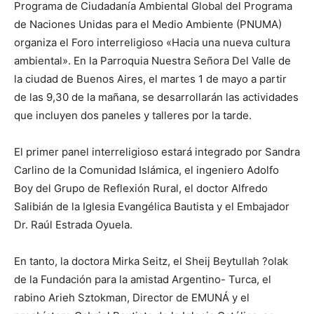
Programa de Ciudadanía Ambiental Global del Programa
de Naciones Unidas para el Medio Ambiente (PNUMA)
organiza el Foro interreligioso «Hacia una nueva cultura
ambiental». En la Parroquia Nuestra Señora Del Valle de
la ciudad de Buenos Aires, el martes 1 de mayo a partir
de las 9,30 de la mañana, se desarrollarán las actividades
que incluyen dos paneles y talleres por la tarde.
El primer panel interreligioso estará integrado por Sandra
Carlino de la Comunidad Islámica, el ingeniero Adolfo
Boy del Grupo de Reflexión Rural, el doctor Alfredo
Salibián de la Iglesia Evangélica Bautista y el Embajador
Dr. Raúl Estrada Oyuela.
En tanto, la doctora Mirka Seitz, el Sheij Beytullah ?olak
de la Fundación para la amistad Argentino- Turca, el
rabino Arieh Sztokman, Director de EMUNÁ y el