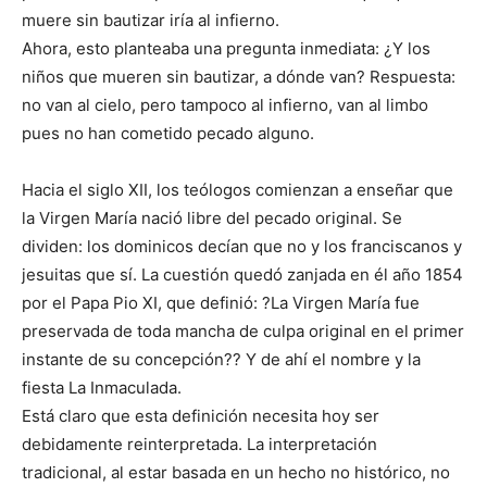
muere sin bautizar iría al infierno.
Ahora, esto planteaba una pregunta inmediata: ¿Y los
niños que mueren sin bautizar, a dónde van? Respuesta:
no van al cielo, pero tampoco al infierno, van al limbo
pues no han cometido pecado alguno.
Hacia el siglo XII, los teólogos comienzan a enseñar que
la Virgen María nació libre del pecado original. Se
dividen: los dominicos decían que no y los franciscanos y
jesuitas que sí. La cuestión quedó zanjada en él año 1854
por el Papa Pio XI, que definió: ?La Virgen María fue
preservada de toda mancha de culpa original en el primer
instante de su concepción?? Y de ahí el nombre y la
fiesta La Inmaculada.
Está claro que esta definición necesita hoy ser
debidamente reinterpretada. La interpretación
tradicional, al estar basada en un hecho no histórico, no