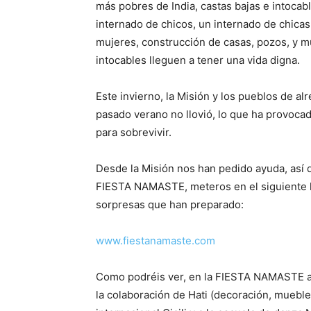
más pobres de India, castas bajas e intocab
internado de chicos, un internado de chica
mujeres, construcción de casas, pozos, y 
intocables lleguen a tener una vida digna.
Este invierno, la Misión y los pueblos de al
pasado verano no llovió, lo que ha provocad
para sobrevivir.
Desde la Misión nos han pedido ayuda, así 
FIESTA NAMASTE, meteros en el siguiente li
sorpresas que han preparado:
www.fiestanamaste.com
Como podréis ver, en la FIESTA NAMASTE ad
la colaboración de Hati (decoración, muebles 