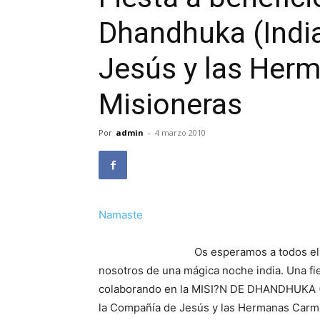
Dhandhuka (Indi
Jesús y las Her
Misioneras
Por
admin
-
4 marzo 2010
Namaste
Os esperamos a todos el
nosotros de una mágica noche india. Una fie
colaborando en la MISI?N DE DHANDHUKA (G
la Compañía de Jesús y las Hermanas Carme