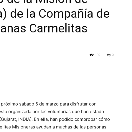
a) de la Compañía de
manas Carmelitas
199
0
 próximo sábado 6 de marzo para disfrutar con
sta organizada por las voluntarias que han estado
ujarat, INDIA). En ella, han podido comprobar cómo
litas Misioneras ayudan a muchas de las personas