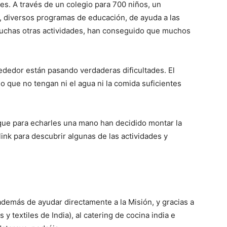
les. A través de un colegio para 700 niños, un
s, diversos programas de educación, de ayuda a las
muchas otras actividades, han conseguido que muchos
rededor están pasando verdaderas dificultades. El
o que no tengan ni el agua ni la comida suficientes
que para echarles una mano han decidido montar la
nk para descubrir algunas de las actividades y
emás de ayudar directamente a la Misión, y gracias a
y textiles de India), al catering de cocina india e