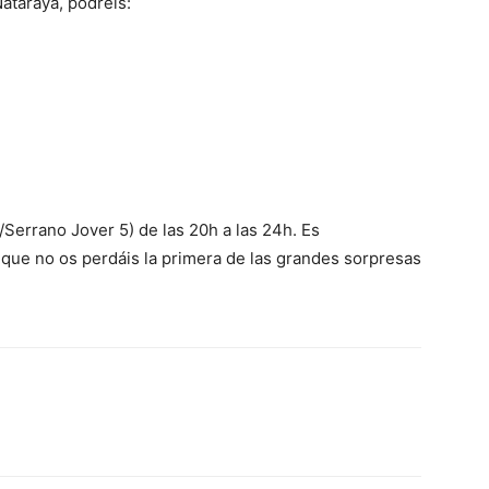
Nataraya, podréis:
rano Jover 5) de las 20h a las 24h. Es
 que no os perdáis la primera de las grandes sorpresas