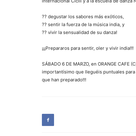
internacional Cicili y a la escuela de danza 
?? degustar los sabores más exóticos,
?? sentir la fuerza de la música india, y
?? vivir la sensualidad de su danza!
¡¡¡Prepararos para sentir, oler y vivir india!!!
SÁBADO 6 DE MARZO, en ORANGE CAFE (C/Ser
importantísimo que lleguéis puntuales para
que han preparado!!!