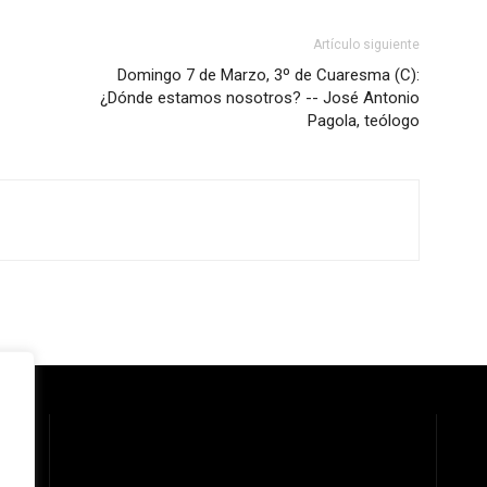
Artículo siguiente
Domingo 7 de Marzo, 3º de Cuaresma (C):
¿Dónde estamos nosotros? -- José Antonio
Pagola, teólogo