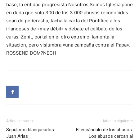
base, la entidad progresista Nosotros Somos Iglesia pone
en duda que solo 300 de los 3.000 abusos reconocidos
sean de pederastia, tacha la carta del Pontífice a los
irlandeses de «muy débil» y debate el celibato de los
curas. Zenit, portal en el otro extremo, lamenta la
situación, pero vislumbra «una campaña contra el Papa».
ROSSEND DOM?NECH
Artículo anterior
Artículo siguiente
Sepulcros blanqueados --
El escándalo de los abusos:
Juan Arias
Los abusos cercan al