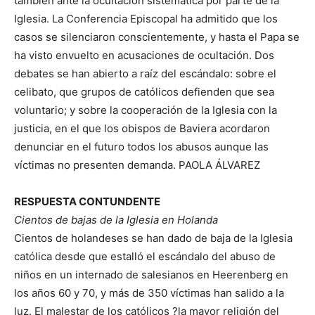
también ante la ocultación sistemática por parte de la
Iglesia. La Conferencia Episcopal ha admitido que los
casos se silenciaron conscientemente, y hasta el Papa se
ha visto envuelto en acusaciones de ocultación. Dos
debates se han abierto a raíz del escándalo: sobre el
celibato, que grupos de católicos defienden que sea
voluntario; y sobre la cooperación de la Iglesia con la
justicia, en el que los obispos de Baviera acordaron
denunciar en el futuro todos los abusos aunque las
víctimas no presenten demanda. PAOLA ÁLVAREZ
RESPUESTA CONTUNDENTE
Cientos de bajas de la Iglesia en Holanda
Cientos de holandeses se han dado de baja de la Iglesia
católica desde que estalló el escándalo del abuso de
niños en un internado de salesianos en Heerenberg en
los años 60 y 70, y más de 350 víctimas han salido a la
luz. El malestar de los católicos ?la mayor religión del