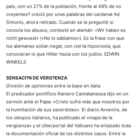
país, con un 27% de la población, frente al 49% de no
creyentes? creció por unas palabras del cardenal Ad
Simonis, ahora retirado. Cuando se le preguntó si
conocía los abusos, contestó en alemán: «Wir haben es
nicht gewusst» («No lo sabíamos»). Es la frase con que
los alemanes solían negar, con cierta hipocresía, que
conocieran lo que Hitler hacía con los judíos. EDWIN
WINKELS
SENSACI?N DE VERG?ENZA
División de opiniones entre la base en Italia
El predicador pontificio Raniero Cantalamessa dijo en un
sermón ante el Papa: «Cristo sufre más que nosotros por
la humillación de sus sacerdotes». El diario Avvenire, de
los obispos italianos, ha publicado el «mapa de la
vergüenza» y el ciberportal del Vaticano ha enlazado toda
la documentación oficial de los distintos casos. Entre la