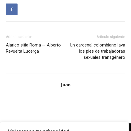
Artículo anterior
Artículo siguiente
Alarico sitia Roma -- Alberto
Un cardenal colombiano lava
Revuelta Lucerga
los pies de trabajadoras
sexuales transgénero
Juan