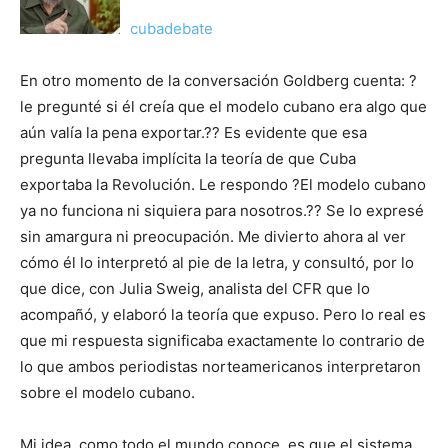
cubadebate
En otro momento de la conversación Goldberg cuenta: ?
le pregunté si él creía que el modelo cubano era algo que
aún valía la pena exportar.?? Es evidente que esa
pregunta llevaba implícita la teoría de que Cuba
exportaba la Revolución. Le respondo ?El modelo cubano
ya no funciona ni siquiera para nosotros.?? Se lo expresé
sin amargura ni preocupación. Me divierto ahora al ver
cómo él lo interpretó al pie de la letra, y consultó, por lo
que dice, con Julia Sweig, analista del CFR que lo
acompañó, y elaboró la teoría que expuso. Pero lo real es
que mi respuesta significaba exactamente lo contrario de
lo que ambos periodistas norteamericanos interpretaron
sobre el modelo cubano.
Mi idea, como todo el mundo conoce, es que el sistema