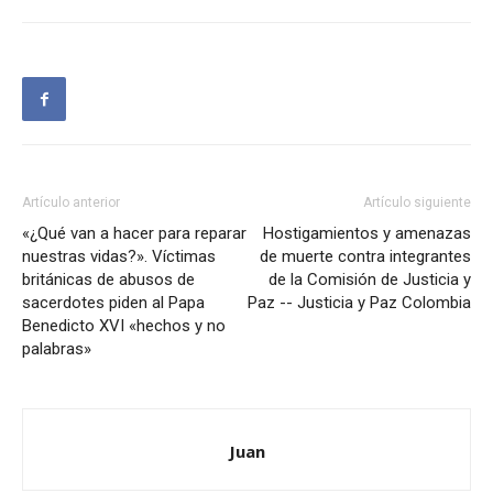
Artículo anterior
Artículo siguiente
«¿Qué van a hacer para reparar
Hostigamientos y amenazas
nuestras vidas?». Víctimas
de muerte contra integrantes
británicas de abusos de
de la Comisión de Justicia y
sacerdotes piden al Papa
Paz -- Justicia y Paz Colombia
Benedicto XVI «hechos y no
palabras»
Juan