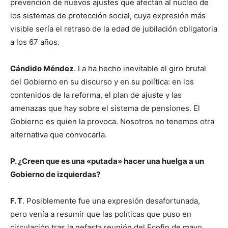
prevención de nuevos ajustes que afectan al núcleo de
los sistemas de protección social, cuya expresión más
visible sería el retraso de la edad de jubilación obligatoria
a los 67 años.
Cándido Méndez
. La ha hecho inevitable el giro brutal
del Gobierno en su discurso y en su política: en los
contenidos de la reforma, el plan de ajuste y las
amenazas que hay sobre el sistema de pensiones. El
Gobierno es quien la provoca. Nosotros no tenemos otra
alternativa que convocarla.
P. ¿Creen que es una «putada» hacer una huelga a un
Gobierno de izquierdas?
F. T
. Posiblemente fue una expresión desafortunada,
pero venía a resumir que las políticas que puso en
circulación tras la nefasta reunión del Ecofin de mayo