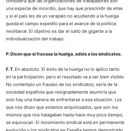
considera que las organizaciones de trabajadores son
una especie de incordio, que hay que prescindir de ellas
y si el país les da un varapalo no acudiendo a la huelga
queda el campo expedito para el avance de la política
neoliberal. El objetivo es dar el salto de gigante a la
individualización del trabajo.
P. Dicen que si fracasa la huelga, adiós a los sindicatos.
F. T.
En absoluto. El éxito de la huelga no lo aplico tanto
en la participación, pero el resultado va a ser bien visible.
No contemplo un fracaso de los sindicatos; sería de la
sociedad española que resignadamente asumiría que
solo hay una manera de enfrentarse a esa situación. Los
que nos dicen que estamos anquilosados, que son los
mismos que nos halagaban hasta hace muy poco tiempo,
se equivocan. El movimiento sindical está en permanente
evolución y los sindicatos en España hemos demostrado