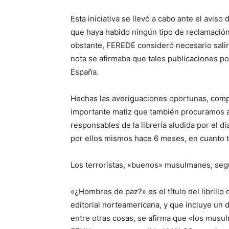
Esta iniciativa se llevó a cabo ante el aviso
que haya habido ningún tipo de reclamación
obstante, FEREDE consideró necesario salir 
nota se afirmaba que tales publicaciones p
España.
Hechas las averiguaciones oportunas, comp
importante matiz que también procuramos ac
responsables de la librería aludida por el dia
por ellos mismos hace 6 meses, en cuanto 
Los terroristas, «buenos» musulmanes, segú
«¿Hombres de paz?» es el título del librill
editorial norteamericana, y que incluye un di
entre otras cosas, se afirma que «los musu