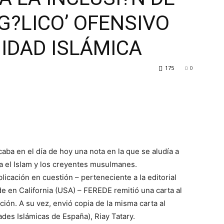
G?LICO’ OFENSIVO
IDAD ISLÁMICA
175
0
caba en el día de hoy una nota en la que se aludía a
a el Islam y los creyentes musulmanes.
icación en cuestión – perteneciente a la editorial
e en California (USA) – FEREDE remitió una carta al
ación. A su vez, envió copia de la misma carta al
es Islámicas de España), Riay Tatary.