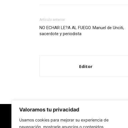
Artículo anterior
NO ECHAR LE?A AL FUEGO. Manuel de Unciti,
sacerdote y periodista
Editor
Valoramos tu privacidad
Redes Cristianas
Usamos cookies para mejorar su experiencia de
navegación, mostrarle anuncios o contenidos