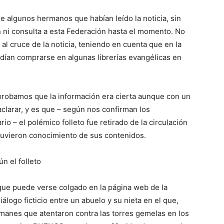
 de algunos hermanos que habían leído la noticia, sin
 ni consulta a esta Federación hasta el momento. No
al cruce de la noticia, teniendo en cuenta que en la
odían comprarse en algunas librerías evangélicas en
robamos que la información era cierta aunque con un
larar, y es que – según nos confirman los
rio – el polémico folleto fue retirado de la circulación
tuvieron conocimiento de sus contenidos.
n el folleto
o que puede verse colgado en la página web de la
álogo ficticio entre un abuelo y su nieta en el que,
lmanes que atentaron contra las torres gemelas en los