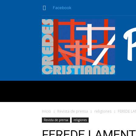
Facebook
QUIÉNES SO
Inicio
Revista de prensa
religiones
FEREDE LA
Revista de prensa
religiones
FEREDE LAMENTA