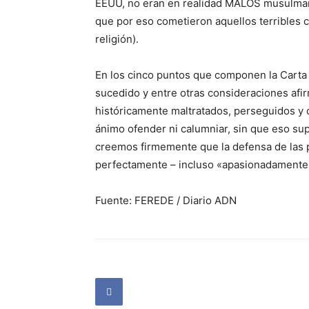
EEUU, no eran en realidad MALOS musulma
que por eso cometieron aquellos terribles c
religión).
En los cinco puntos que componen la Carta d
sucedido y entre otras consideraciones afi
históricamente maltratados, perseguidos y c
ánimo ofender ni calumniar, sin que eso sup
creemos firmemente que la defensa de las 
perfectamente – incluso «apasionadamente» -,
Fuente: FEREDE / Diario ADN