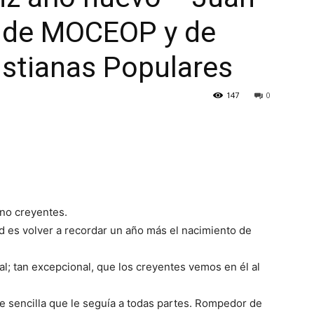
 de MOCEOP y de
stianas Populares
147
0
no creyentes.
ad es volver a recordar un año más el nacimiento de
; tan excepcional, que los creyentes vemos en él al
e sencilla que le seguía a todas partes. Rompedor de