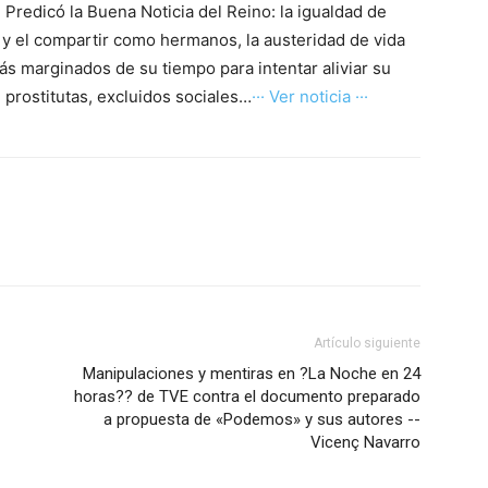
Predicó la Buena Noticia del Reino: la igualdad de
ad y el compartir como hermanos, la austeridad de vida
s marginados de su tiempo para intentar aliviar su
 prostitutas, excluidos sociales…
··· Ver noticia ···
Artículo siguiente
Manipulaciones y mentiras en ?La Noche en 24
horas?? de TVE contra el documento preparado
a propuesta de «Podemos» y sus autores --
Vicenç Navarro