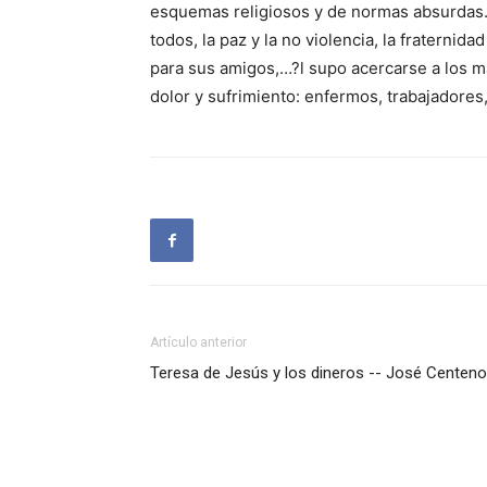
esquemas religiosos y de normas absurdas. 
todos, la paz y la no violencia, la fraternid
para sus amigos,…?l supo acercarse a los má
dolor y sufrimiento: enfermos, trabajadores,
Artículo anterior
Teresa de Jesús y los dineros -- José Centeno