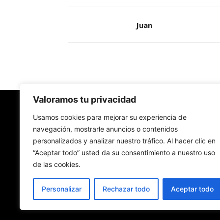
Juan
Valoramos tu privacidad
Redes Cristianas
Usamos cookies para mejorar su experiencia de
navegación, mostrarle anuncios o contenidos
personalizados y analizar nuestro tráfico. Al hacer clic en
Una mirada alternativa sobre la Iglesia católica y
“Aceptar todo” usted da su consentimiento a nuestro uso
sociedad
de las cookies.
- Colectivos de Redes Cristianas
Personalizar
Rechazar todo
Aceptar todo