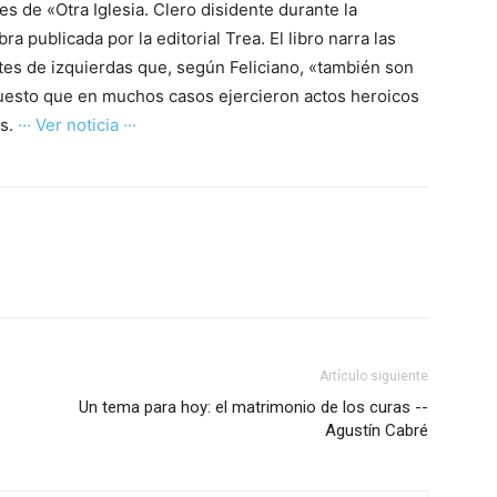
s de «Otra Iglesia. Clero disidente durante la
a publicada por la editorial Trea. El libro narra las
ntes de izquierdas que, según Feliciano, «también son
 puesto que en muchos casos ejercieron actos heroicos
as.
··· Ver noticia ···
Artículo siguiente
Un tema para hoy: el matrimonio de los curas --
Agustín Cabré