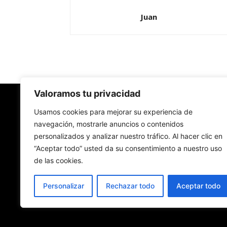
Juan
Valoramos tu privacidad
Redes Cristianas
Usamos cookies para mejorar su experiencia de
navegación, mostrarle anuncios o contenidos
personalizados y analizar nuestro tráfico. Al hacer clic en
Una mirada alternativa sobre la Iglesia católica y
“Aceptar todo” usted da su consentimiento a nuestro uso
sociedad
de las cookies.
- Colectivos de Redes Cristianas
Personalizar
Rechazar todo
Aceptar todo