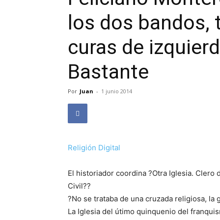
los dos bandos, 
curas de izquierd
Bastante
Por
Juan
-
1 junio 2014
Religión Digital
El historiador coordina ?Otra Iglesia. Clero
Civil??
?No se trataba de una cruzada religiosa, la 
La Iglesia del útimo quinquenio del franqui