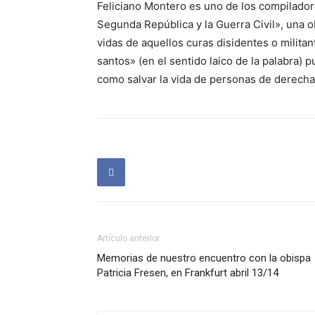
Feliciano Montero es uno de los compiladore
Segunda República y la Guerra Civil», una obr
vidas de aquellos curas disidentes o milita
santos» (en el sentido laico de la palabra)
como salvar la vida de personas de derech
Artículo anterior
Memorias de nuestro encuentro con la obispa
Patricia Fresen, en Frankfurt abril 13/14