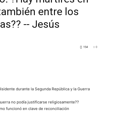
también entre los
as?? -- Jesús
154
0
 disidente durante la Segunda República y la Guerra
guerra no podía justificarse religiosamente??
smo funcionó en clave de reconciliación