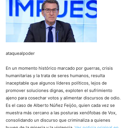
ataquealpoder
En un momento histórico marcado por guerras, crisis
humanitarias y la trata de seres humanos, resulta
inaceptable que algunos líderes políticos, lejos de
promover soluciones dignas, exploten el sufrimiento
ajeno para cosechar votos y alimentar discursos de odio.
Es el caso de Alberto Núñez Feijóo, quien cada vez se
muestra más cercano a las posturas xenófobas de Vox,
consolidando un discurso que criminaliza a quienes
huyen de la miseria y la violencia.
Ver noticia original en