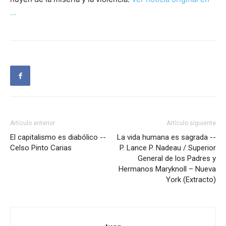
…
Artículo anterior
Artículo siguiente
El capitalismo es diabólico --
La vida humana es sagrada --
Celso Pinto Carias
P. Lance P. Nadeau / Superior
General de los Padres y
Hermanos Maryknoll – Nueva
York (Extracto)