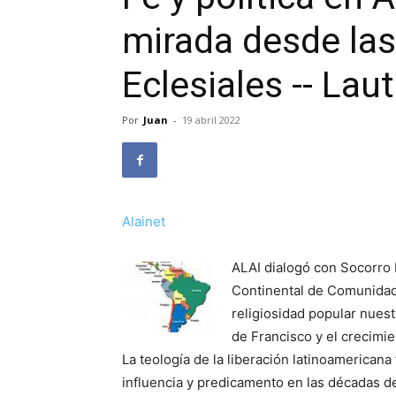
mirada desde la
Eclesiales -- Lau
Por
Juan
-
19 abril 2022
Alainet
ALAI dialogó con Socorro 
Continental de Comunidad
religiosidad popular nuest
de Francisco y el crecimi
La teología de la liberación latinoamericana 
influencia y predicamento en las décadas de