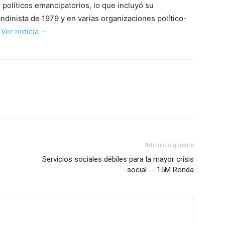
políticos emancipatorios, lo que incluyó su
ndinista de 1979 y en varias organizaciones político-
· Ver noticia ···
Artículo siguiente
Servicios sociales débiles para la mayor crisis
social -- 15M Ronda