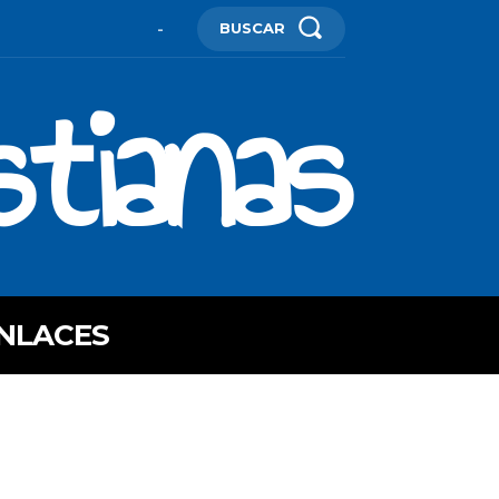
BUSCAR
-
stianas
NLACES