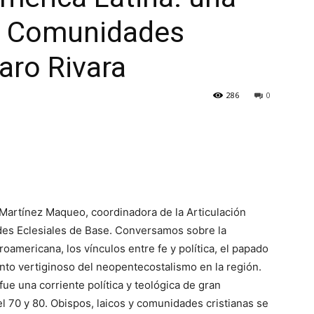
s Comunidades
taro Rivara
286
0
Martínez Maqueo, coordinadora de la Articulación
es Eclesiales de Base. Conversamos sobre la
roamericana, los vínculos entre fe y política, el papado
ento vertiginoso del neopentecostalismo en la región.
fue una corriente política y teológica de gran
l 70 y 80. Obispos, laicos y comunidades cristianas se