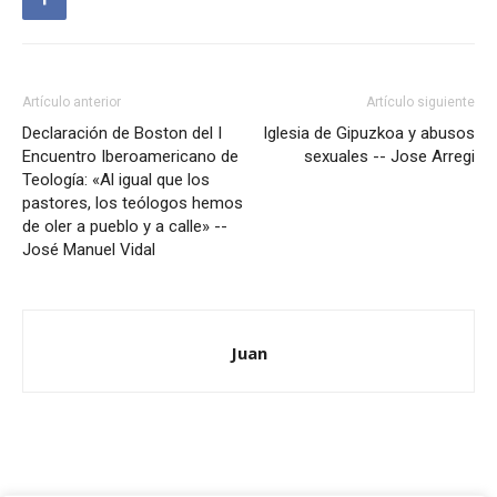
Artículo anterior
Artículo siguiente
Declaración de Boston del I
Iglesia de Gipuzkoa y abusos
Encuentro Iberoamericano de
sexuales -- Jose Arregi
Teología: «Al igual que los
pastores, los teólogos hemos
de oler a pueblo y a calle» --
José Manuel Vidal
Juan