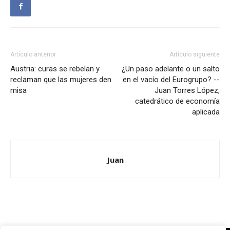
Artículo anterior
Artículo siguiente
Austria: curas se rebelan y
¿Un paso adelante o un salto
reclaman que las mujeres den
en el vacío del Eurogrupo? --
misa
Juan Torres López,
catedrático de economía
aplicada
Juan