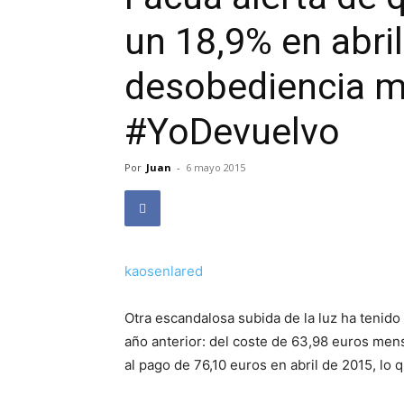
un 18,9% en abril 
desobediencia m
#YoDevuelvo
Por
Juan
-
6 mayo 2015
kaosenlared
Otra escandalosa subida de la luz ha tenido
año anterior: del coste de 63,98 euros men
al pago de 76,10 euros en abril de 2015, lo