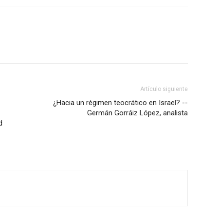
Artículo siguiente
¿Hacia un régimen teocrático en Israel? --
Germán Gorráiz López, analista
d