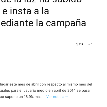
e insta a la
ediante la campaña
221
0
 lugar este mes de abril con respecto al mismo mes del
suales para el usuario medio en abril de 2014 se pasa
 que supone un 18,9% más.
··· Ver noticia ···