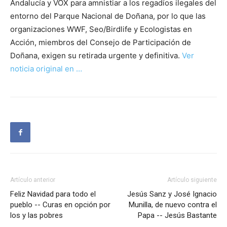
Andalucía y VOX para amnistiar a los regadíos ilegales del
entorno del Parque Nacional de Doñana, por lo que las
organizaciones WWF, Seo/Birdlife y Ecologistas en
Acción, miembros del Consejo de Participación de
Doñana, exigen su retirada urgente y definitiva.
Ver
noticia original en …
Artículo anterior
Artículo siguiente
Feliz Navidad para todo el
Jesús Sanz y José Ignacio
pueblo -- Curas en opción por
Munilla, de nuevo contra el
los y las pobres
Papa -- Jesús Bastante