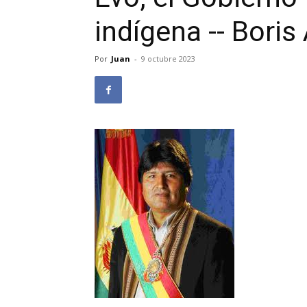
indígena -- Bori
Por
Juan
-
9 octubre 2023