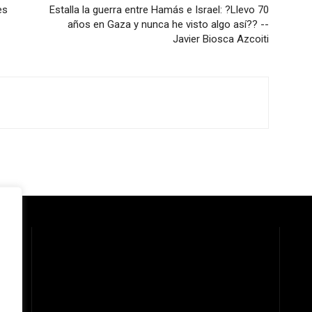
es
Estalla la guerra entre Hamás e Israel: ?Llevo 70
años en Gaza y nunca he visto algo así?? --
Javier Biosca Azcoiti
 la