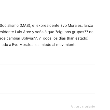
 Socialismo (MAS), el expresidente Evo Morales, lanzó
residente Luis Arce y señaló que ?algunos grupos?? no
e cambiar Bolivia??. ?Todos los días (han estado)
miedo a Evo Morales, es miedo al movimiento
n …
Artículo siguiente