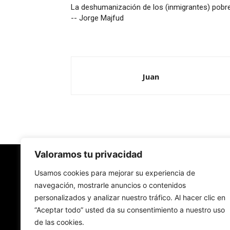
La deshumanización de los (inmigrantes) pobr
-- Jorge Majfud
Juan
Valoramos tu privacidad
Redes Cristianas
Usamos cookies para mejorar su experiencia de
navegación, mostrarle anuncios o contenidos
personalizados y analizar nuestro tráfico. Al hacer clic en
Una mirada alternativa sobre la Iglesia católica y
“Aceptar todo” usted da su consentimiento a nuestro uso
sociedad
de las cookies.
- Colectivos de Redes Cristianas