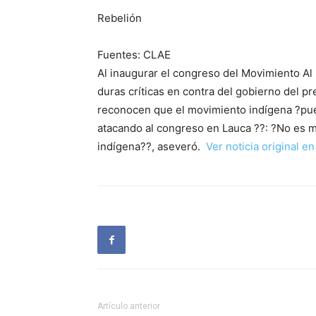
Rebelión
Fuentes: CLAE
Al inaugurar el congreso del Movimiento Al
duras críticas en contra del gobierno del p
reconocen que el movimiento indígena ?pued
atacando al congreso en Lauca ??: ?No es 
indígena??, aseveró.
Ver noticia original e
Artículo anterior